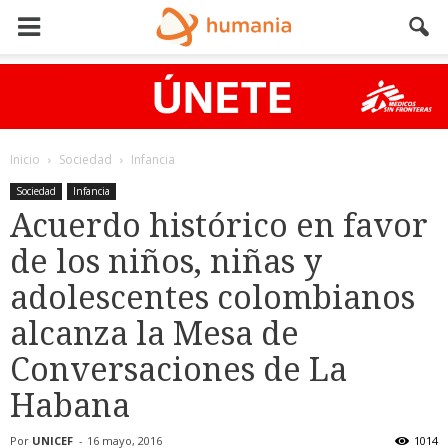
Inicio
Sociedad
Infancia
Sociedad
Infancia
Acuerdo histórico en favor
de los niños, niñas y
adolescentes colombianos
alcanza la Mesa de
Conversaciones de La
Habana
Por
UNICEF
-
16 mayo, 2016
1014