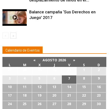
Balance campaña ‘Sus Derechos en
Juego’ 2017
Calendario de Eventos
«
AGOSTO 2026
»
L
M
X
J
V
S
D
27
28
29
30
31
1
2
3
4
5
6
7
8
9
10
11
12
13
14
15
16
17
18
19
20
21
22
23
24
25
26
27
28
29
30