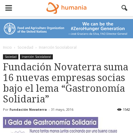
Inicio
Sociedad
Inserción Sociolaboral
Sociedad
Inserción Sociolaboral
Fundación Novaterra suma
16 nuevas empresas socias
bajo el lema “Gastronomía
Solidaria”
Por
Fundación Novaterra
-
31 mayo, 2016
1542