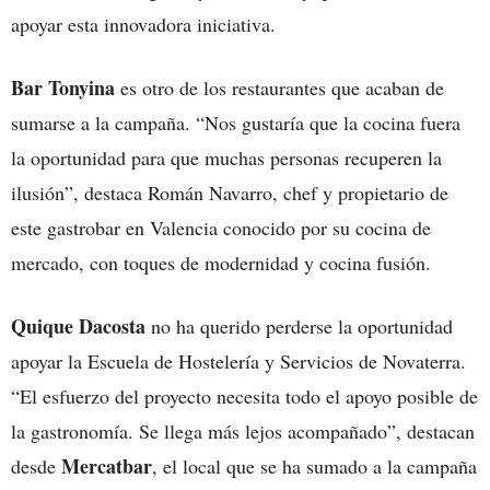
apoyar esta innovadora iniciativa.
Bar Tonyina
es otro de los restaurantes que acaban de
sumarse a la campaña. “Nos gustaría que la cocina fuera
la oportunidad para que muchas personas recuperen la
ilusión”, destaca Román Navarro, chef y propietario de
este gastrobar en Valencia conocido por su cocina de
mercado, con toques de modernidad y cocina fusión.
Quique Dacosta
no ha querido perderse la oportunidad
apoyar la Escuela de Hostelería y Servicios de Novaterra.
“El esfuerzo del proyecto necesita todo el apoyo posible de
la gastronomía. Se llega más lejos acompañado”, destacan
Mercatbar
desde
, el local que se ha sumado a la campaña