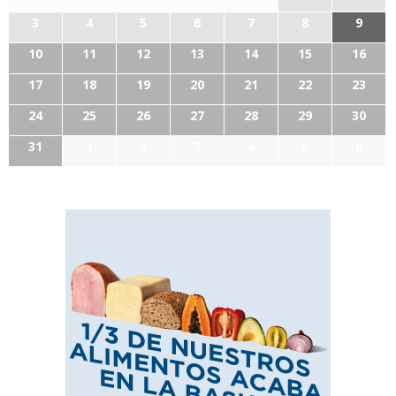
3
4
5
6
7
8
9
10
11
12
13
14
15
16
17
18
19
20
21
22
23
24
25
26
27
28
29
30
31
1
2
3
4
5
6