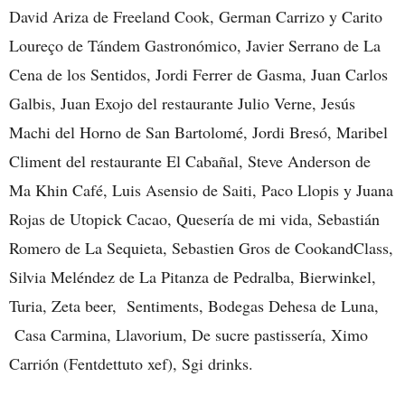
David Ariza de Freeland Cook, German Carrizo y Carito
Loureço de Tándem Gastronómico, Javier Serrano de La
Cena de los Sentidos, Jordi Ferrer de Gasma, Juan Carlos
Galbis, Juan Exojo del restaurante Julio Verne, Jesús
Machi del Horno de San Bartolomé, Jordi Bresó, Maribel
Climent del restaurante El Cabañal, Steve Anderson de
Ma Khin Café, Luis Asensio de Saiti, Paco Llopis y Juana
Rojas de Utopick Cacao, Quesería de mi vida, Sebastián
Romero de La Sequieta, Sebastien Gros de CookandClass,
Silvia Meléndez de La Pitanza de Pedralba, Bierwinkel,
Turia, Zeta beer, Sentiments, Bodegas Dehesa de Luna,
Casa Carmina, Llavorium, De sucre pastissería, Ximo
Carrión (Fentdettuto xef), Sgi drinks.