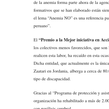
de la anemia forma parte ahora de la agen
formativos que se han elaborado están sien
el lema “Anemia NO” es una referencia pa
peruano”.
“Premio a la Mejor iniciativa en Acci
El
los colectivos menos favorecidos, que son 
realicen esta labor, ha recaído en esta oc
Dicha entidad, que actualmente es la úni
Zaatari en Jordania, alberga a cerca de 80.
tipo de discapacidad.
Gracias al “Programa de protección y asist
organización ha rehabilitado a más de 2.0
con parálisis cerebral.