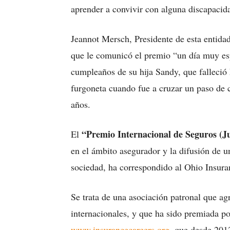
aprender a convivir con alguna discapacid
Jeannot Mersch, Presidente de esta entid
que le comunicó el premio “un día muy esp
cumpleaños de su hija Sandy, que falleció
furgoneta cuando fue a cruzar un paso de c
años.
“Premio Internacional de Seguros (J
El
en el ámbito asegurador y la difusión de un
sociedad, ha correspondido al Ohio Insura
Se trata de una asociación patronal que a
internacionales, y que ha sido premiada p
www.insurancecareers.org
, que desde 2012