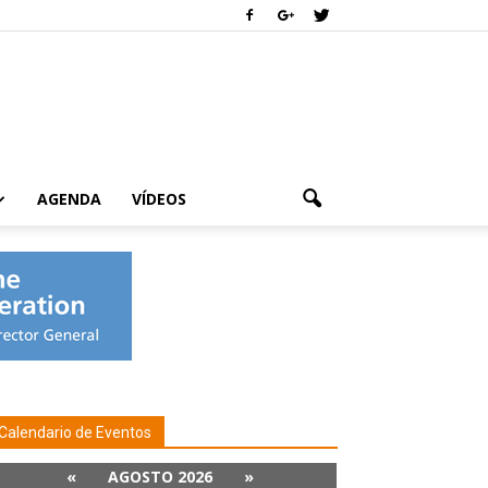
AGENDA
VÍDEOS
Calendario de Eventos
«
AGOSTO 2026
»