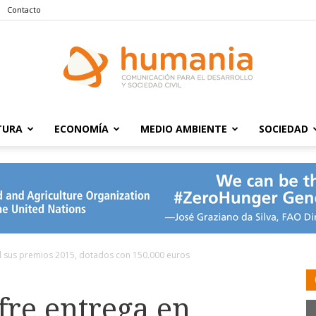
Contacto
TURA
ECONOMÍA
MEDIO AMBIENTE
SOCIEDAD
Humania
 sus premios 2015, dotados con 150.000 euros
re entrega en