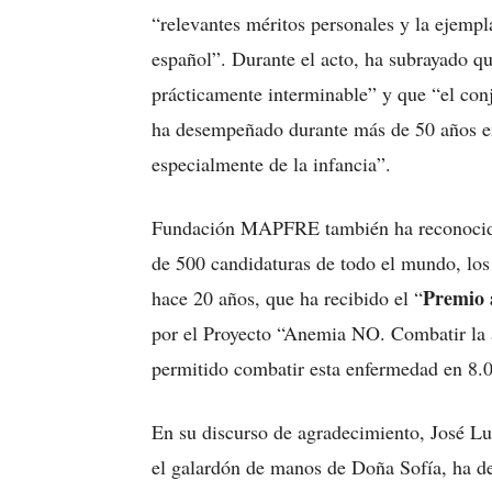
“relevantes méritos personales y la ejempl
español”. Durante el acto, ha subrayado qu
prácticamente interminable” y que “el conj
ha desempeñado durante más de 50 años en
especialmente de la infancia”.
Fundación MAPFRE también ha reconocido 
de 500 candidaturas de todo el mundo, los
Premio 
hace 20 años, que ha recibido el “
por el Proyecto “Anemia NO. Combatir la a
permitido combatir esta enfermedad en 8.
En su discurso de agradecimiento, José Lui
el galardón de manos de Doña Sofía, ha des