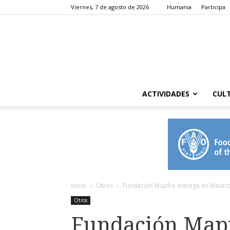
Viernes, 7 de agosto de 2026
Humania
Participa
ACTIVIDADES
CUL
Inicio
Otros
Fundación Mapfre entrega en Madrid
Otros
Fundación Mapf