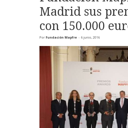
Madrid sus pre
con 150.000 eur
Por
Fundación Mapfre
-
6 junio, 2016