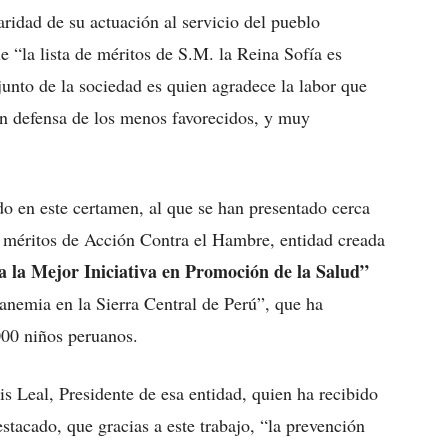
aridad de su actuación al servicio del pueblo
e “la lista de méritos de S.M. la Reina Sofía es
unto de la sociedad es quien agradece la labor que
 defensa de los menos favorecidos, y muy
en este certamen, al que se han presentado cerca
 méritos de Acción Contra el Hambre, entidad creada
a la Mejor Iniciativa en Promoción de la Salud”
nemia en la Sierra Central de Perú”, que ha
000 niños peruanos.
s Leal, Presidente de esa entidad, quien ha recibido
tacado, que gracias a este trabajo, “la prevención