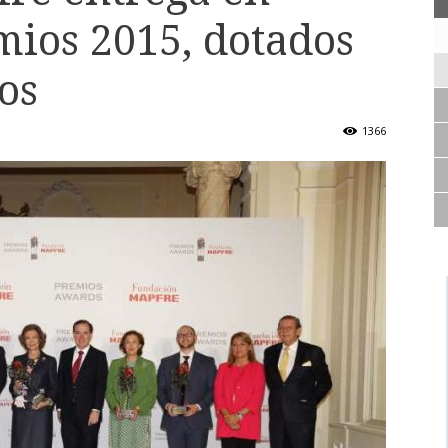
mios 2015, dotados
os
1366