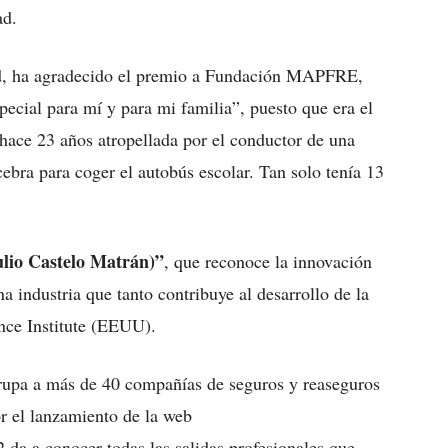
ad.
ad, ha agradecido el premio a Fundación MAPFRE,
ecial para mí y para mi familia”, puesto que era el
 hace 23 años atropellada por el conductor de una
ebra para coger el autobús escolar. Tan solo tenía 13
ulio Castelo Matrán)”
, que reconoce la innovación
a industria que tanto contribuye al desarrollo de la
nce Institute (EEUU).
grupa a más de 40 compañías de seguros y reaseguros
or el lanzamiento de la web
 da a conocer todas las salidas profesionales que