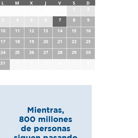
L
M
X
J
V
S
D
27
28
29
30
31
1
2
3
4
5
6
7
8
9
10
11
12
13
14
15
16
17
18
19
20
21
22
23
24
25
26
27
28
29
30
31
1
2
3
4
5
6