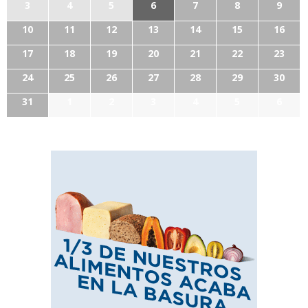
3
4
5
6
7
8
9
10
11
12
13
14
15
16
17
18
19
20
21
22
23
24
25
26
27
28
29
30
31
1
2
3
4
5
6