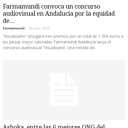
Farmamundi convoca un concurso
audiovisual en Andalucía por la equidad
de...
Farmamundi
-
30 junio, 2016
“Visualizarte” otorgará tres premios por un total de 1.300 euros a
las piezas mejor valoradas Farmamundi Andalucía lanza el
concurso audiovisual “Visualizarte. Una mirada de...
Ashoka, entre las 6 mejores ONG del