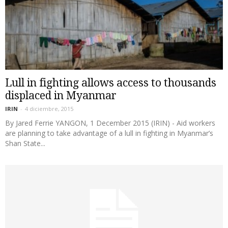
Lull in fighting allows access to thousands
displaced in Myanmar
IRIN
-
4 diciembre, 2015
By Jared Ferrie YANGON, 1 December 2015 (IRIN) - Aid workers
are planning to take advantage of a lull in fighting in Myanmar’s
Shan State...