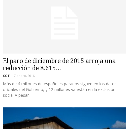
El paro de diciembre de 2015 arroja una
reducción de 8.615...
CGT
-
7 enero, 2016
Más de 4 millones de españoles parados siguen en los datos
oficiales del Gobierno, y 12 millones ya están en la exclusión
social A pesar...