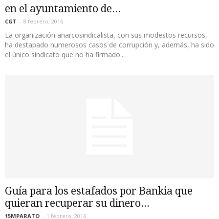
en el ayuntamiento de...
CGT
-
8 febrero, 2016
La organización anarcosindicalista, con sus modestos recursos,
ha destapado numerosos casos de corrupción y, además, ha sido
el único sindicato que no ha firmado...
Guía para los estafados por Bankia que
quieran recuperar su dinero...
15MPARATO
-
1 febrero, 2016