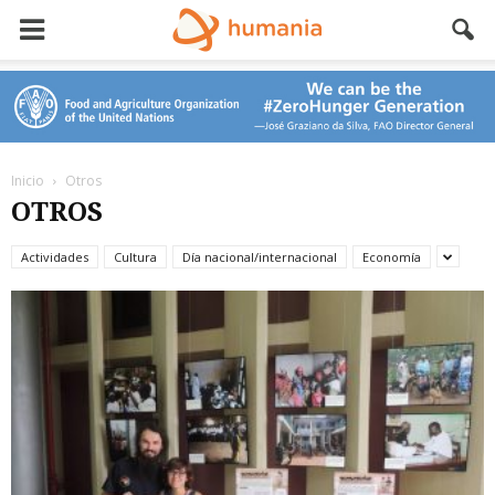
Inicio
Otros
OTROS
Actividades
Cultura
Día nacional/internacional
Economía