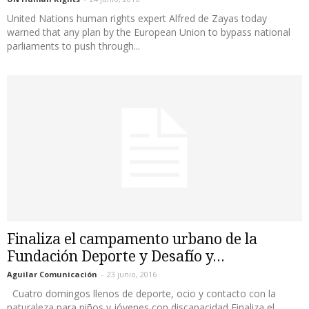
United Nations human rights expert Alfred de Zayas today
warned that any plan by the European Union to bypass national
parliaments to push through...
Finaliza el campamento urbano de la
Fundación Deporte y Desafío y...
Aguilar Comunicación
-
23 junio, 2016
Cuatro domingos llenos de deporte, ocio y contacto con la
naturaleza para niños y jóvenes con discapacidad Finaliza el