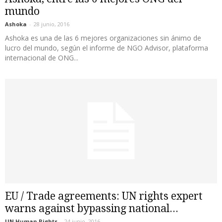
mundo
Ashoka
-
28 junio, 2016
Ashoka es una de las 6 mejores organizaciones sin ánimo de
lucro del mundo, según el informe de NGO Advisor, plataforma
internacional de ONG...
EU / Trade agreements: UN rights expert
warns against bypassing national...
UN Human Rights
-
24 junio, 2016