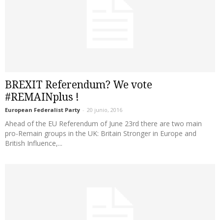
BREXIT Referendum? We vote
#REMAINplus !
European Federalist Party
-
20 junio, 2016
Ahead of the EU Referendum of June 23rd there are two main
pro-Remain groups in the UK: Britain Stronger in Europe and
British Influence,...