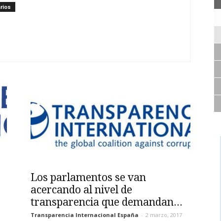
rios
Los parlamentos se van
acercando al nivel de
transparencia que demandan...
Transparencia Internacional España
-
2 marzo, 2017