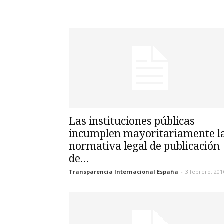
Las instituciones públicas
incumplen mayoritariamente l
normativa legal de publicación
de...
Transparencia Internacional España
-
3 febrero, 201