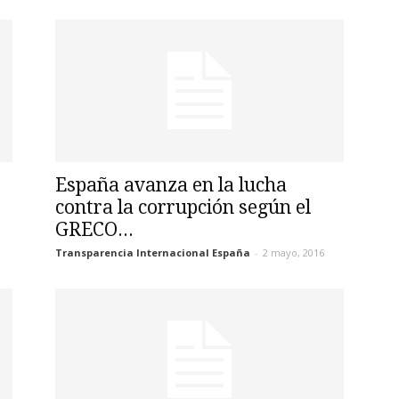
España avanza en la lucha
contra la corrupción según el
GRECO...
Transparencia Internacional España
-
2 mayo, 2016