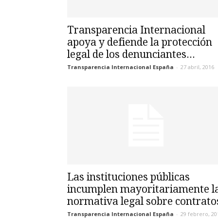
Transparencia Internacional
apoya y defiende la protección
legal de los denunciantes...
Transparencia Internacional España
-
27 abril, 2016
Las instituciones públicas
incumplen mayoritariamente l
normativa legal sobre contrato
Transparencia Internacional España
-
29 febrero, 20