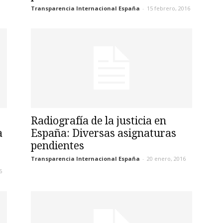
Transparencia Internacional España
-
15 febrero, 2016
Radiografía de la justicia en
a
España: Diversas asignaturas
pendientes
Transparencia Internacional España
-
20 enero, 2016
6