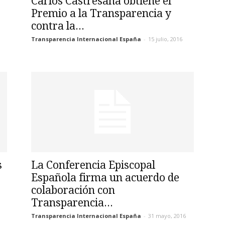
Carlos Castresana obtiene el
Premio a la Transparencia y
contra la...
Transparencia Internacional España
-
15 julio, 2016
s
La Conferencia Episcopal
Española firma un acuerdo de
colaboración con
Transparencia...
Transparencia Internacional España
-
31 mayo, 2016