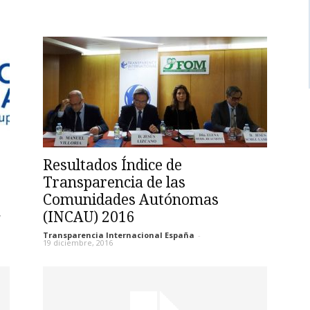
8
Resultados Índice de
Transparencia de las
Comunidades Autónomas
(INCAU) 2016
7
Transparencia Internacional España
-
19 diciembre, 2016