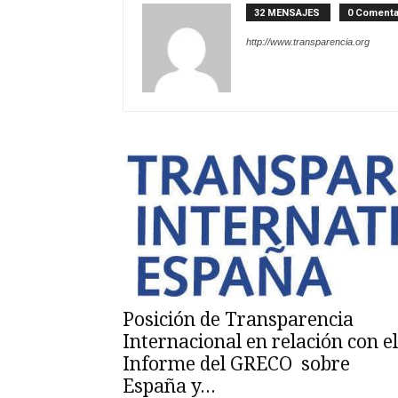
32 MENSAJES
0 Comenta
http://www.transparencia.org
Posición de Transparencia
Internacional en relación con el
Informe del GRECO sobre
España y...