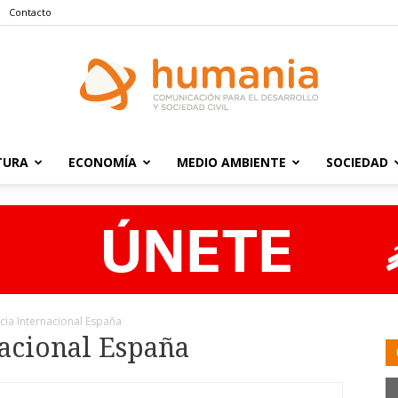
Contacto
TURA
ECONOMÍA
MEDIO AMBIENTE
SOCIEDAD
Humania
cia Internacional España
acional España