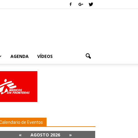
AGENDA
VÍDEOS
Calendario de Eventos
«
AGOSTO 2026
»