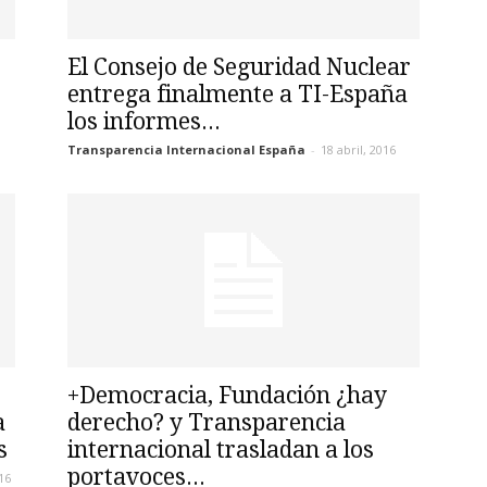
El Consejo de Seguridad Nuclear
entrega finalmente a TI-España
los informes...
Transparencia Internacional España
-
18 abril, 2016
+Democracia, Fundación ¿hay
a
derecho? y Transparencia
s
internacional trasladan a los
portavoces...
16