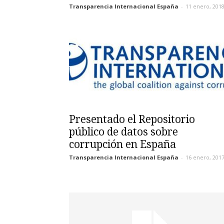
Transparencia Internacional España
-
11 enero, 201
Presentado el Repositorio
público de datos sobre
corrupción en España
Transparencia Internacional España
-
16 enero, 201