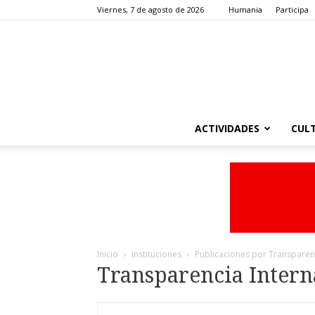
Viernes, 7 de agosto de 2026
Humania
Participa
ACTIVIDADES
CUL
Inicio
Instituciones
Publicaciones por Transparen
Transparencia Intern