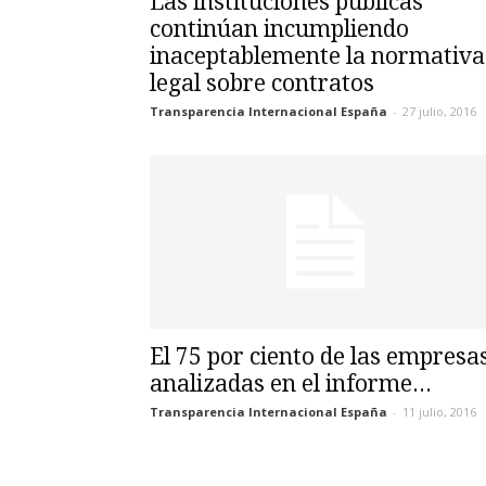
Las instituciones públicas
continúan incumpliendo
inaceptablemente la normativa
legal sobre contratos
Transparencia Internacional España
-
27 julio, 2016
El 75 por ciento de las empresa
analizadas en el informe...
Transparencia Internacional España
-
11 julio, 2016