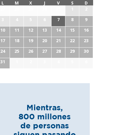
L
M
X
J
V
S
D
27
28
29
30
31
1
2
3
4
5
6
7
8
9
10
11
12
13
14
15
16
17
18
19
20
21
22
23
24
25
26
27
28
29
30
31
1
2
3
4
5
6