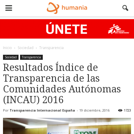
Inicio
Sociedad
Transparencia
Sociedad
Transparencia
Resultados Índice de
Transparencia de las
Comunidades Autónomas
(INCAU) 2016
Por
Transparencia Internacional España
-
19 diciembre, 2016
1723