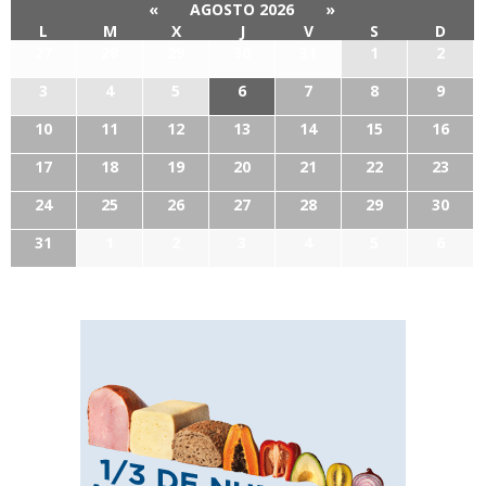
«
AGOSTO 2026
»
L
M
X
J
V
S
D
27
28
29
30
31
1
2
3
4
5
6
7
8
9
10
11
12
13
14
15
16
17
18
19
20
21
22
23
24
25
26
27
28
29
30
31
1
2
3
4
5
6