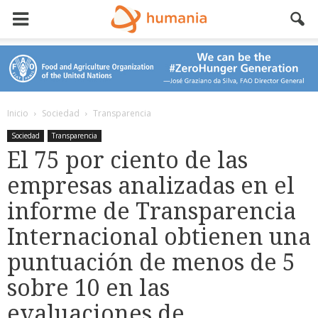
Inicio
Sociedad
Transparencia
Sociedad
Transparencia
El 75 por ciento de las
empresas analizadas en el
informe de Transparencia
Internacional obtienen una
puntuación de menos de 5
sobre 10 en las
evaluaciones de