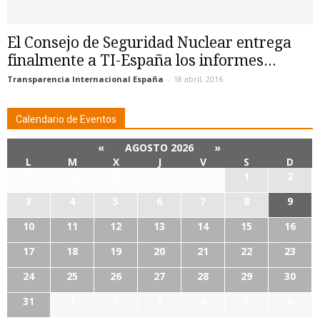
El Consejo de Seguridad Nuclear entrega
finalmente a TI-España los informes...
Transparencia Internacional España
-
18 abril, 2016
Calendario de Eventos
«
AGOSTO 2026
»
L
M
X
J
V
S
D
27
28
29
30
31
1
2
3
4
5
6
7
8
9
10
11
12
13
14
15
16
17
18
19
20
21
22
23
24
25
26
27
28
29
30
31
1
2
3
4
5
6