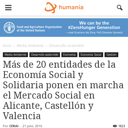
Inicio
Medio Ambiente
Desarrollo sostenible
Medio Ambiente
Desarrollo sostenible
Economía
Economía Social
Gestión
Más de 20 entidades de la
Economía Social y
Solidaria ponen en marcha
el Mercado Social en
Alicante, Castellón y
Valencia
Por
CERAI
-
21 julio, 2016
1823