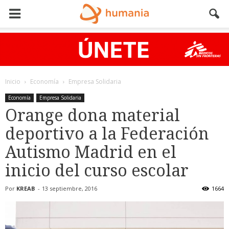
Inicio
Economía
Empresa Solidaria
Economía
Empresa Solidaria
Orange dona material
deportivo a la Federación
Autismo Madrid en el
inicio del curso escolar
Por
KREAB
-
13 septiembre, 2016
1664