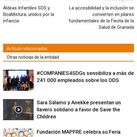
una
ventana
Aldeas Infantiles SOS y
La accesibilidad y la inclusión se
nueva)
BoaMistura, unidos por la
convierten en pilares
infancia
fundamentales de la Fiesta de la
Salud de Granada
Artículo relacionados
Otras noticias de la entidad
#COMPANIES4SDGs sensibiliza a más de
241.000 empleados sobre los ODS
Sara Sálamo y Anekke presentan un
llavero solidario a favor de Save the
Children
Fundación MAPFRE celebra su Feria