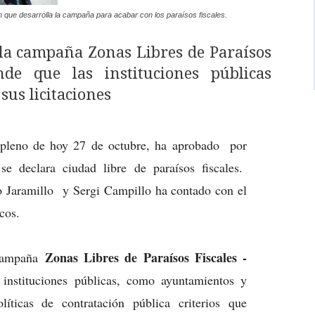
que desarrolla la campaña para acabar con los paraísos fiscales.
a campaña Zonas Libres de Paraísos
nde que las instituciones públicas
sus licitaciones
 pleno de hoy 27 de octubre, ha aprobado por
e declara ciudad libre de paraísos fiscales.
o Jaramillo y Sergi Campillo ha contado con el
cos.
Zonas Libres de Paraísos Fiscales -
campaña
 instituciones públicas, como ayuntamientos y
líticas de contratación pública criterios que