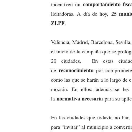
comportamiento fisc
incentiven un
25 munic
licitadoras. A día de hoy,
ZLPF
.
Valencia, Madrid, Barcelona, Sevill
el inicio de la campaña que se prolo
20 ciudades. En estas ciudade
reconocimiento
de
por comprometers
como las que se harán a lo largo de e
moción. En ellos, además se les 
normativa necesaria
la
para su apli
En las ciudades que todavía no han 
para “invitar” al municipio a conver