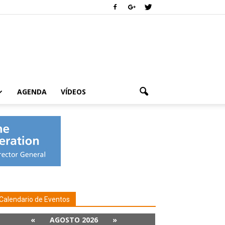
AGENDA
VÍDEOS
Calendario de Eventos
«
AGOSTO 2026
»