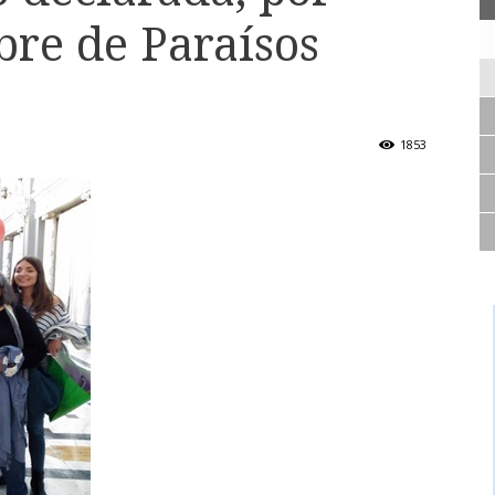
re de Paraísos
1853