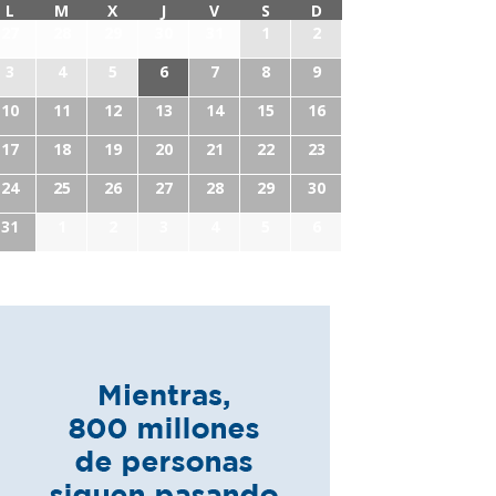
L
M
X
J
V
S
D
27
28
29
30
31
1
2
3
4
5
6
7
8
9
10
11
12
13
14
15
16
17
18
19
20
21
22
23
24
25
26
27
28
29
30
31
1
2
3
4
5
6