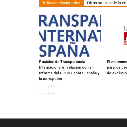
Artículo relacionados
Otras noticias de la en
Posición de Transparencia
El e-comme
Internacional en relación con el
para los d
Informe del GRECO sobre España y
de exclusió
la corrupción