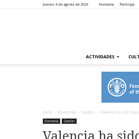
Jueves, 6 de agosto de 2026
Humania
Participa
ACTIVIDADES
CUL
Inicio
Economía
Gestión
Valencia ha sido decl
Economía
Gestión
Valencia ha sid