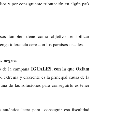
lios y por consiguiente tributación en algún país
os también tiene como objetivo sensibilizar
enga tolerancia cero con los paraísos fiscales
.
os negros
IGUALES, con la que Oxfam
o de la campaña
d extrema y creciente es la principal causa de la
na de las soluciones para conseguirlo es tener
a auténtica lacra para conseguir esa fiscalidad