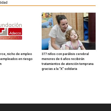
tidad
rce, nicho de empleo
377 niños con parálisis cerebral
esempleados en riesgo
menores de 6 años recibirán
n
tratamientos de atención temprana
gracias a la “X” solidaria