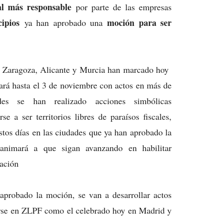
al más responsable
por parte de las empresas
ipios
moción para ser
ya han aprobado una
a, Zaragoza, Alicante y Murcia han marcado hoy
gará hasta el 3 de noviembre con actos en más de
s se han realizado acciones simbólicas
e a ser territorios libres de paraísos fiscales,
stos días en las ciudades que ya han aprobado la
animará a que sigan avanzando en habilitar
cación
aprobado la moción, se van a desarrollar actos
tirse en ZLPF como el celebrado hoy en Madrid y