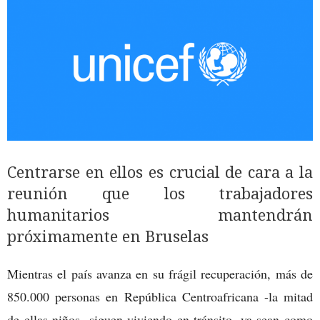
Centrarse en ellos es crucial de cara a la
reunión que los trabajadores
humanitarios mantendrán
próximamente en Bruselas
Mientras el país avanza en su frágil recuperación, más de
850.000 personas en República Centroafricana -la mitad
de ellas niños- siguen viviendo en tránsito, ya sean como