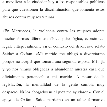
a movilizar a la ciudadanía y a los responsables políticos
para que cuestionen la discriminación que fomenta estos
abusos contra mujeres y niñas.
«En Marruecos, la violencia contra las mujeres adopta
muchas formas diferentes: física, psicológica, económica,
legal… Especialmente en el contexto del divorcio», relató
Saida* a Oxfam. «Mi marido me obligó a divorciarme
porque no acepté que tomara una segunda esposa. Mi hija
y yo nos vimos obligadas a abandonar nuestra casa que
oficialmente pertenecía a mi marido. A pesar de la
legislación, la mentalidad de la gente cambia muy
despacio. Ni los abogados ni el juez me ayudaron». Con el
apoyo de Oxfam, Saida participó en un taller formativo
para aprender a obtener ingresos para mantener a su hija y