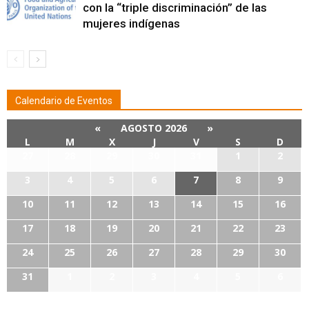
con la “triple discriminación” de las
mujeres indígenas
Calendario de Eventos
«
AGOSTO 2026
»
L
M
X
J
V
S
D
27
28
29
30
31
1
2
3
4
5
6
7
8
9
10
11
12
13
14
15
16
17
18
19
20
21
22
23
24
25
26
27
28
29
30
31
1
2
3
4
5
6