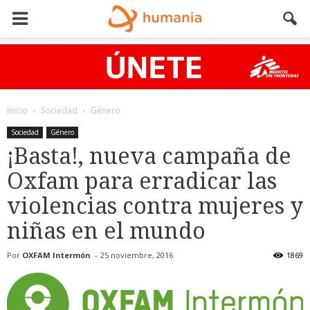
Inicio
Sociedad
Género
Sociedad
Género
¡Basta!, nueva campaña de
Oxfam para erradicar las
violencias contra mujeres y
niñas en el mundo
Por
OXFAM Intermón
-
25 noviembre, 2016
1869