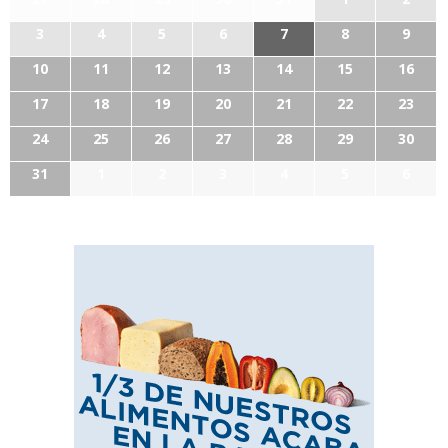
3
4
5
6
7
8
9
10
11
12
13
14
15
16
17
18
19
20
21
22
23
24
25
26
27
28
29
30
31
1
2
3
4
5
6