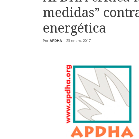
medidas” contra
energética
Por
APDHA
-
23 enero, 2017