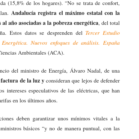
nda (15,8% de los hogares). “No se trata de confort,
Andalucía registra el máximo estatal con la
alan.
al año asociadas a la pobreza energética
, del total
ña. Estos datos se desprenden del
Tercer Estudio
 Energética. Nuevos enfoques de análisis. España
 Ciencias Ambientales (ACA).
ncio del ministro de Energía, Álvaro Nadal, de una
factura de la luz y
consideran que lejos de defender
os intereses especulativos de las eléctricas, que han
rifas en los últimos años.
iones deben garantizar unos mínimos vitales a la
uministros básicos “y no de manera puntual, con las