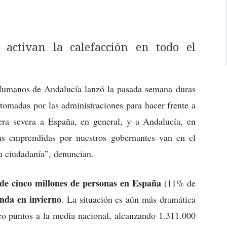
 activan la calefacción en todo el
manos de Andalucía lanzó la pasada semana duras
” tomadas por las administraciones para hacer frente a
era severa a España, en general, y a Andalucía, en
icas emprendidas por nuestros gobernantes van en el
a ciudadanía”, denuncian.
de cinco millones de personas en España
(11% de
enda en invierno
. La situación es aún más dramática
co puntos a la media nacional, alcanzando 1.311.000