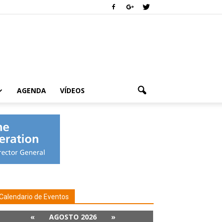
AGENDA
VÍDEOS
Calendario de Eventos
«
AGOSTO 2026
»