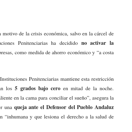
motivo de la crisis económica, salvo en la cárcel de
no activar la
uciones Penitenciarias ha decidido
 presas, como medida de ahorro económico y “a costa
Instituciones Penitenciarias mantiene esta restricción
5 grados bajo cero
zan los
en mitad de la noche.
liente en la cama para conciliar el sueño”, asegura la
queja ante el Defensor del Pueblo
Andaluz
ner una
n “inhumana y que lesiona el derecho a la salud de