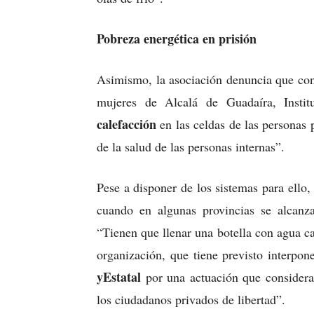
Pobreza energética en prisión
Asimismo, la asociación denuncia que con 
mujeres de Alcalá de Guadaíra, Instit
calefacción
en las celdas de las personas
de la salud de las personas internas”.
Pese a disponer de los sistemas para ello, 
cuando en algunas provincias se alcan
“Tienen que llenar una botella con agua ca
organización, que tiene previsto interpo
y
Estatal
por una actuación que considera
los ciudadanos privados de libertad”.