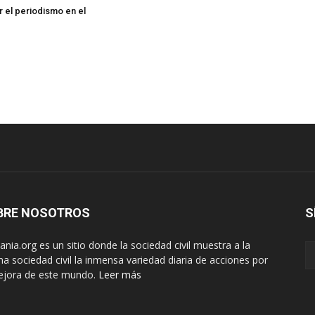
r el periodismo en el
BRE NOSOTROS
S
nia.org es un sitio donde la sociedad civil muestra a la
a sociedad civil la inmensa variedad diaria de acciones por
ejora de este mundo.
Leer más