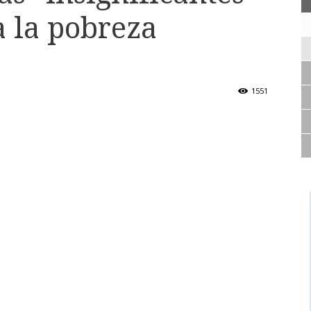
 la pobreza
1551