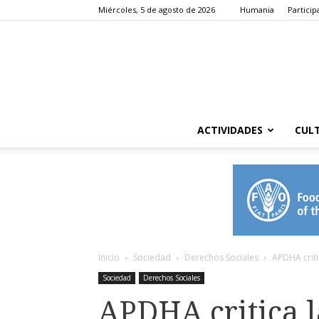
Miércoles, 5 de agosto de 2026
Humania
Particip
ACTIVIDADES
CUL
Inicio
Sociedad
Derechos Sociales
APDHA criti
Sociedad
Derechos Sociales
APDHA critica l