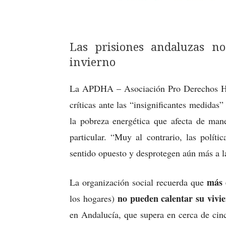
Las prisiones andaluzas no
invierno
La APDHA – Asociación Pro Derechos Hu
críticas ante las “insignificantes medidas
la pobreza energética que afecta de man
particular. “Muy al contrario, las polít
sentido opuesto y desprotegen aún más a l
más 
La organización social recuerda que
no pueden calentar su vivi
los hogares)
en Andalucía, que supera en cerca de cin