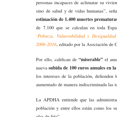
personas incapaces de aclimatar su vivie
sino de salud y de vidas humanas”, señ
estimación de 1.400 muertes prematuras 
de 7.100 que se calculan en toda Espa
‘Pobreza, Vulnerabilidad y Desigualdad
2006-2016
, editado por la Asociación de
“miserable”
Por ello, califican de
el anu
subida de 100 euros anuales en la 
nueva
los intereses de la población, defienden l
aumentado de manera indiscriminada las ta
La APDHA entiende que las administrac
población y entre ellos están como los s
olas de frío”.