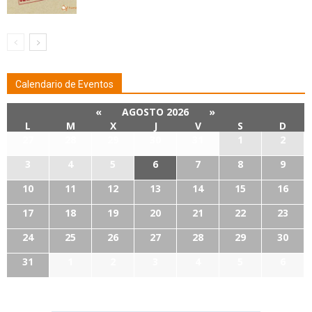
Calendario de Eventos
«
AGOSTO 2026
»
L
M
X
J
V
S
D
27
28
29
30
31
1
2
3
4
5
6
7
8
9
10
11
12
13
14
15
16
17
18
19
20
21
22
23
24
25
26
27
28
29
30
31
1
2
3
4
5
6