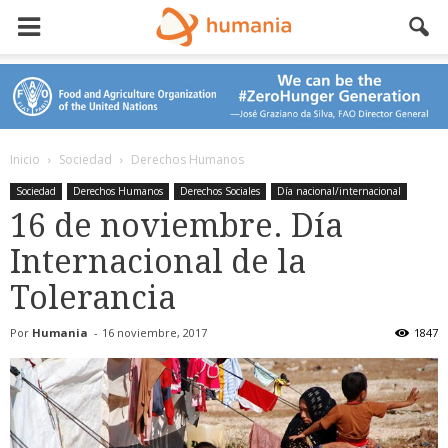
Inicio
Sociedad
Derechos Humanos
Sociedad
Derechos Humanos
Derechos Sociales
Día nacional/internacional
16 de noviembre. Día
Internacional de la
Tolerancia
Por
Humania
-
16 noviembre, 2017
1847