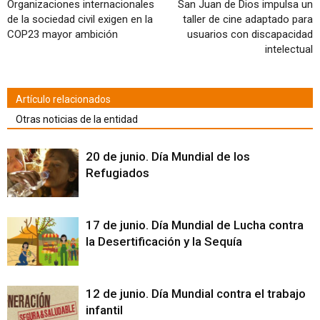
ventana
Organizaciones internacionales
San Juan de Dios impulsa un
nueva)
de la sociedad civil exigen en la
taller de cine adaptado para
COP23 mayor ambición
usuarios con discapacidad
intelectual
Artículo relacionados
Otras noticias de la entidad
20 de junio. Día Mundial de los
Refugiados
17 de junio. Día Mundial de Lucha contra
la Desertificación y la Sequía
12 de junio. Día Mundial contra el trabajo
infantil