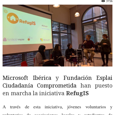
3156
Microsoft Ibérica
y
Fundación Esplai
Ciudadanía Comprometida
han puesto
en marcha la iniciativa
RefugIS
A través de esta iniciativa, jóvenes voluntarios y
voluntarias de asociaciones locales y estudiantes de