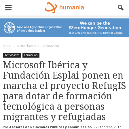
Inicio
Actividades
Formación
Actividades
Formación
Microsoft Ibérica y
Fundación Esplai ponen en
marcha el proyecto RefugIS
para dotar de formación
tecnológica a personas
migrantes y refugiadas
Por
Asesores de Relaciones Públicas y Comunicación
-
20 febrero, 2017