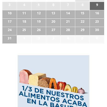
3
4
5
6
7
8
9
10
11
12
13
14
15
16
17
18
19
20
21
22
23
24
25
26
27
28
29
30
31
1
2
3
4
5
6