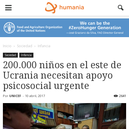
Inicio
Sociedad
Infancia
Sociedad
Infancia
200.000 niños en el este de
Ucrania necesitan apoyo
psicosocial urgente
Por
UNICEF
-
10 abril, 2017
2641