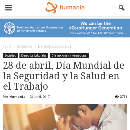
Inicio
Sociedad
Derechos Laborales
Sociedad
Derechos Laborales
Día nacional/internacional
28 de abril, Día Mundial de
la Seguridad y la Salud en
el Trabajo
Por
Humania
-
28 abril, 2017
2711