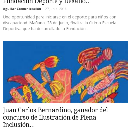
Fundación Deporte y Desafío...
Aguilar Comunicación
-
27 junio, 2016
Una oportunidad para iniciarse en el deporte para niños con
discapacidad. Mañana, 28 de junio, finaliza la última Escuela
Deportiva que ha desarrollado la Fundación...
Juan Carlos Bernardino, ganador del
concurso de Ilustración de Plena
Inclusión...