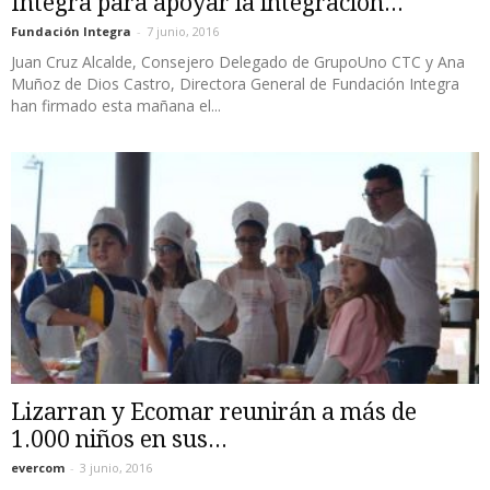
Integra para apoyar la integración...
Fundación Integra
-
7 junio, 2016
Juan Cruz Alcalde, Consejero Delegado de GrupoUno CTC y Ana
Muñoz de Dios Castro, Directora General de Fundación Integra
han firmado esta mañana el...
Lizarran y Ecomar reunirán a más de
1.000 niños en sus...
evercom
-
3 junio, 2016