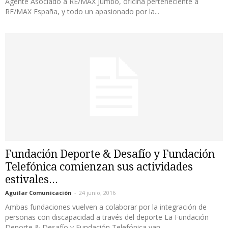
Agente Asociado a RE/MAX Jumbo, oficina perteneciente a
RE/MAX España, y todo un apasionado por la...
Fundación Deporte & Desafío y Fundación
Telefónica comienzan sus actividades
estivales...
Aguilar Comunicación
-
24 junio, 2016
Ambas fundaciones vuelven a colaborar por la integración de
personas con discapacidad a través del deporte La Fundación
Deporte & Desafío y Fundación Telefónica van...