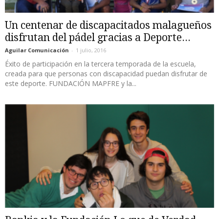
Un centenar de discapacitados malagueños
disfrutan del pádel gracias a Deporte...
Aguilar Comunicación
-
1 julio, 2016
Éxito de participación en la tercera temporada de la escuela,
creada para que personas con discapacidad puedan disfrutar de
este deporte. FUNDACIÓN MAPFRE y la...