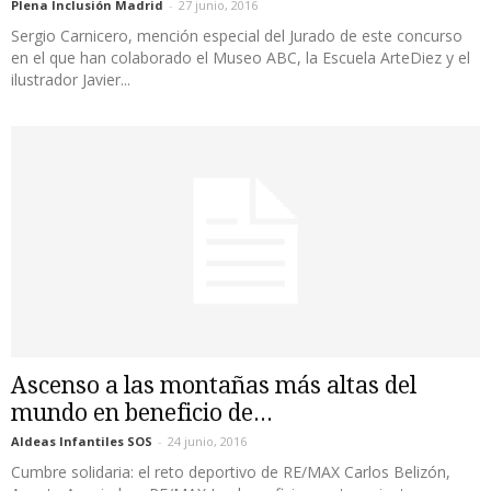
Plena Inclusión Madrid
-
27 junio, 2016
Sergio Carnicero, mención especial del Jurado de este concurso
en el que han colaborado el Museo ABC, la Escuela ArteDiez y el
ilustrador Javier...
Ascenso a las montañas más altas del
mundo en beneficio de...
Aldeas Infantiles SOS
-
24 junio, 2016
Cumbre solidaria: el reto deportivo de RE/MAX Carlos Belizón,