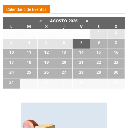
Calendario de Eventos
«
AGOSTO 2026
»
L
M
X
J
V
S
D
27
28
29
30
31
1
2
3
4
5
6
7
8
9
10
11
12
13
14
15
16
17
18
19
20
21
22
23
24
25
26
27
28
29
30
31
1
2
3
4
5
6