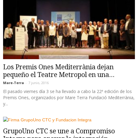
Los Premis Ones Mediterrània dejan
pequeño el Teatre Metropol en una...
Mare-Terra
-
7 junio, 2016
El pasado viernes día 3 se ha llevado a cabo la 22ª edición de los
Premis Ones, organizados por Mare Terra Fundació Mediterrània,
y...
GrupoUno CTC se une a Compromiso