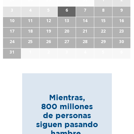
3
4
5
6
7
8
9
10
11
12
13
14
15
16
17
18
19
20
21
22
23
24
25
26
27
28
29
30
31
1
2
3
4
5
6