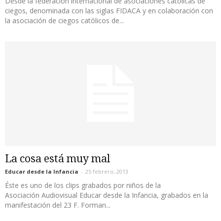
Desde la federación internacional de asociaciones católicas de
ciegos, denominada con las siglas FIDACA y en colaboración con
la asociación de ciegos católicos de...
La cosa está muy mal
Educar desde la Infancia
-
25 febrero, 2013
Éste es uno de los clips grabados por niños de la
Asociación Audiovisual Educar desde la Infancia, grabados en la
manifestación del 23 F. Forman...