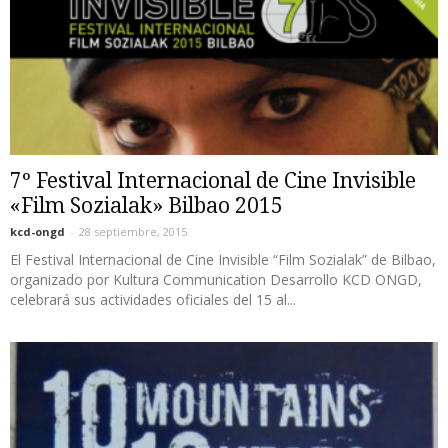
7º Festival Internacional de Cine Invisible
«Film Sozialak» Bilbao 2015
kcd-ongd
-
28 septiembre, 2015
El Festival Internacional de Cine Invisible “Film Sozialak” de Bilbao,
organizado por Kultura Communication Desarrollo KCD ONGD,
celebrará sus actividades oficiales del 15 al...