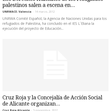
palestinos salen a escena en...
UNRWACE- Valencia
-
14 marzo, 2012
UNRWA Comité Español, la Agencia de Naciones Unidas para los
refugiados de Palestina, ha concluido en el IES L´Eliana la
ejecución del proyecto de Educación...
Cruz Roja y la Concejalía de Acción Social
de Alicante organizan...
Cruz Roja Alicante
-
5 noviembre, 2012