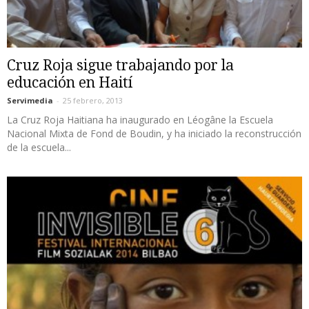
Cruz Roja sigue trabajando por la
educación en Haití
Servimedia
-
25 febrero, 2013
La Cruz Roja Haitiana ha inaugurado en Léogâne la Escuela
Nacional Mixta de Fond de Boudin, y ha iniciado la reconstrucción
de la escuela...