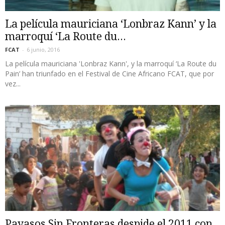
La película mauriciana ‘Lonbraz Kann’ y la
marroquí ‘La Route du...
FCAT
-
6 junio, 2016
La película mauriciana 'Lonbraz Kann', y la marroquí ‘La Route du
Pain’ han triunfado en el Festival de Cine Africano FCAT, que por
vez...
Payasos Sin Fronteras despide el 2011 con