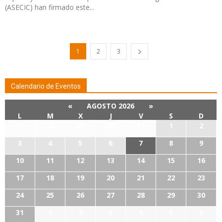
(ASECIC) han firmado este...
1
2
3
Calendario de Eventos
«
AGOSTO 2026
»
L
M
X
J
V
S
D
27
28
29
30
31
1
2
3
4
5
6
7
8
9
10
11
12
13
14
15
16
17
18
19
20
21
22
23
24
25
26
27
28
29
30
31
1
2
3
4
5
6