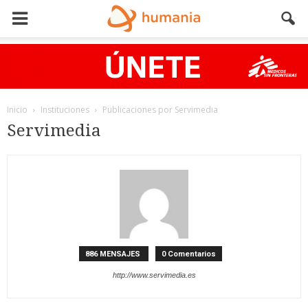
Inicio
Instituciones
Publicaciones por Servimedia
Servimedia
886 MENSAJES
0 Comentarios
http://www.servimedia.es