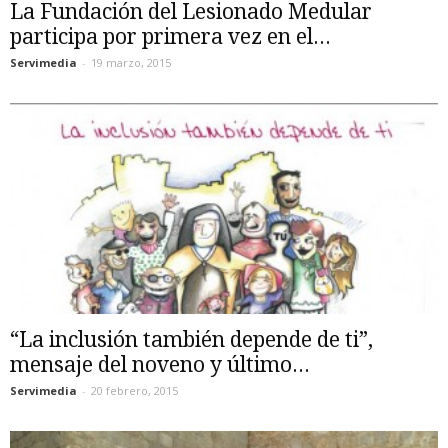
La Fundación del Lesionado Medular
participa por primera vez en el...
Servimedia
-
19 marzo, 2015
“La inclusión también depende de ti”,
mensaje del noveno y último...
Servimedia
-
20 febrero, 2015