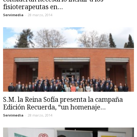
fisioterapeutas en...
Servimedia
-
28 marzo, 2014
S.M. la Reina Sofía presenta la campaña
Edición Recuerda, “un homenaje...
Servimedia
-
28 marzo, 2014