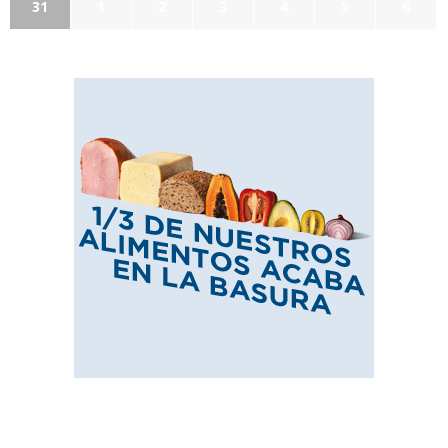
31
1
2
3
4
5
6