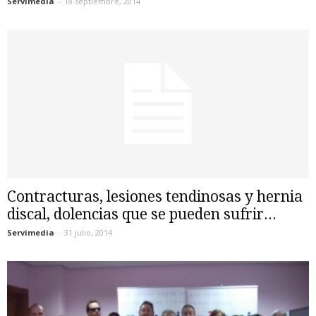
Servimedia
-
18 septiembre, 2014
Contracturas, lesiones tendinosas y hernia
discal, dolencias que se pueden sufrir...
Servimedia
-
31 julio, 2014