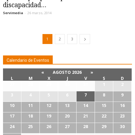
discapacidad...
Servimedia
-
26 marzo, 2014
1
2
3
Calendario de Eventos
«
AGOSTO 2026
»
L
M
X
J
V
S
D
27
28
29
30
31
1
2
3
4
5
6
7
8
9
10
11
12
13
14
15
16
17
18
19
20
21
22
23
24
25
26
27
28
29
30