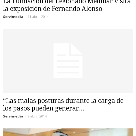
La Fundación del Lesionado Medular visita
la exposición de Fernando Alonso
Servimedia
-
11 abril, 2014
“Las malas posturas durante la carga de
los pasos pueden generar...
Servimedia
-
9 abril, 2014