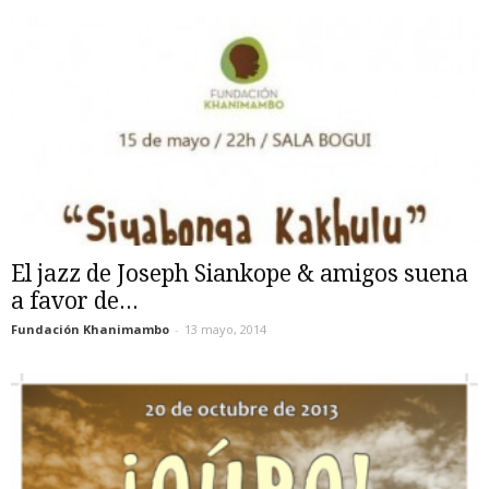
El jazz de Joseph Siankope & amigos suena
a favor de...
Fundación Khanimambo
-
13 mayo, 2014