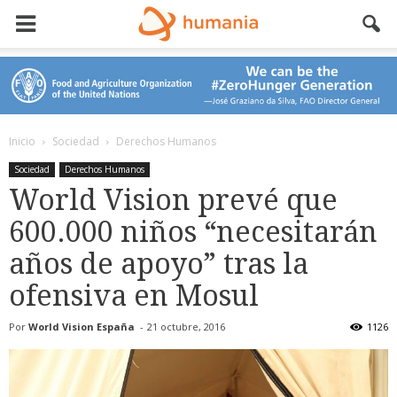
Inicio
Sociedad
Derechos Humanos
Sociedad
Derechos Humanos
World Vision prevé que
600.000 niños “necesitarán
años de apoyo” tras la
ofensiva en Mosul
Por
World Vision España
-
21 octubre, 2016
1126