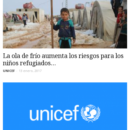
La ola de frío aumenta los riesgos para los
niños refugiados...
UNICEF
-
13 enero, 2017