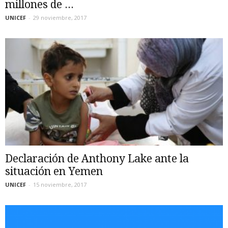
millones de ...
UNICEF
-
29 noviembre, 2017
Declaración de Anthony Lake ante la
situación en Yemen
UNICEF
-
15 noviembre, 2017