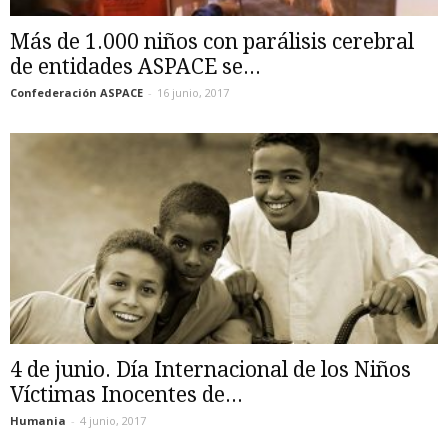
Más de 1.000 niños con parálisis cerebral
de entidades ASPACE se...
Confederación ASPACE
-
16 junio, 2017
4 de junio. Día Internacional de los Niños
Víctimas Inocentes de...
Humania
-
4 junio, 2017