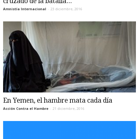
cruzado de la batalla...
Amnistía Internacional
-
23 diciembre, 2016
En Yemen, el hambre mata cada día
Acción Contra el Hambre
-
21 diciembre, 2016