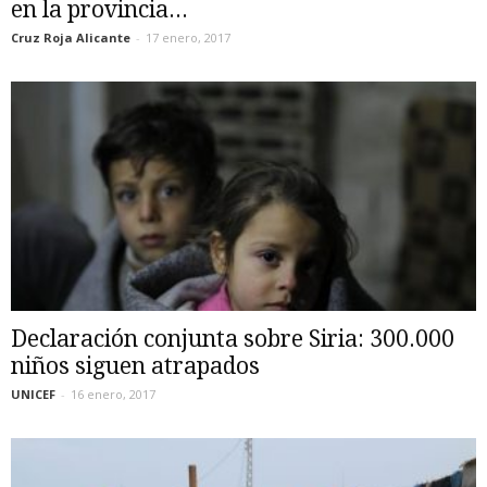
en la provincia...
Cruz Roja Alicante
-
17 enero, 2017
Declaración conjunta sobre Siria: 300.000
niños siguen atrapados
UNICEF
-
16 enero, 2017