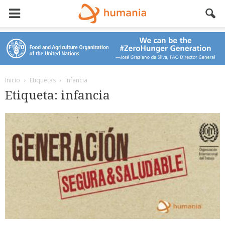
Inicio
Etiquetas
Infancia
Etiqueta: infancia