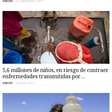
UNICEF
-
25 septiembre, 2017
5,6 millones de niños, en riesgo de contraer
enfermedades transmitidas por...
UNICEF
-
29 junio, 2017