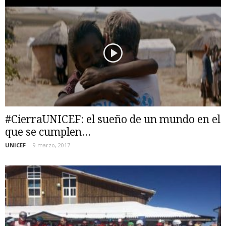
#CierraUNICEF: el sueño de un mundo en el
que se cumplen...
UNICEF
-
9 marzo, 2017