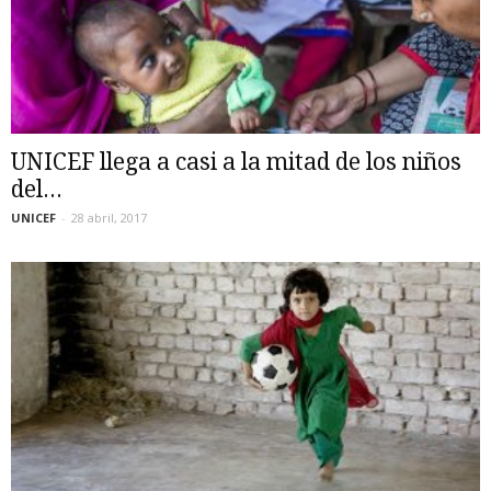
UNICEF llega a casi a la mitad de los niños
del...
UNICEF
-
28 abril, 2017