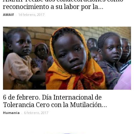
reconocimiento a su labor por la...
AMAIF
-
14 febrero, 2017
6 de febrero. Día Internacional de
Tolerancia Cero con la Mutilación...
Humania
-
6 febrero, 2017