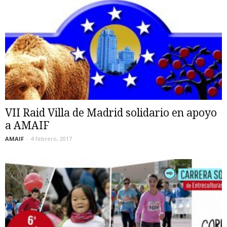
VII Raid Villa de Madrid solidario en apoyo
a AMAIF
AMAIF
-
4 febrero, 2017