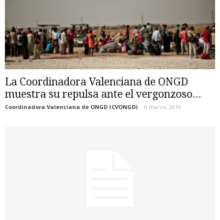
La Coordinadora Valenciana de ONGD
muestra su repulsa ante el vergonzoso...
Coordinadora Valenciana de ONGD (CVONGD)
-
8 marzo, 2016