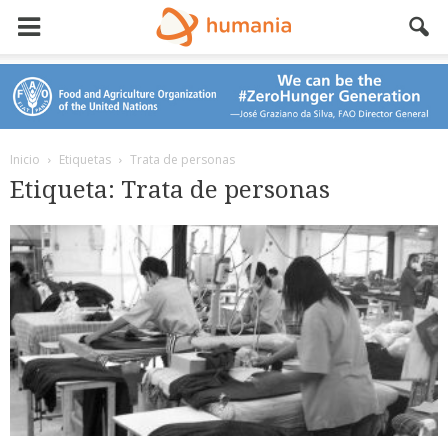
Inicio
Etiquetas
Trata de personas
Etiqueta: Trata de personas