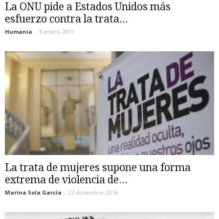
La ONU pide a Estados Unidos más
esfuerzo contra la trata...
Humania
-
5 enero, 2017
La trata de mujeres supone una forma
extrema de violencia de...
Marina Sola García
-
27 diciembre, 2016