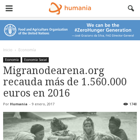
Inicio
Economía
Economía
Economía Social
Migranodearena.org
recauda más de 1.560.000
euros en 2016
Por
Humania
-
9 enero, 2017
1748