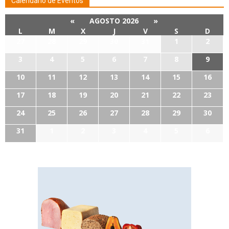
Calendario de Eventos
«
AGOSTO 2026
»
L
M
X
J
V
S
D
27
28
29
30
31
1
2
3
4
5
6
7
8
9
10
11
12
13
14
15
16
17
18
19
20
21
22
23
24
25
26
27
28
29
30
31
1
2
3
4
5
6