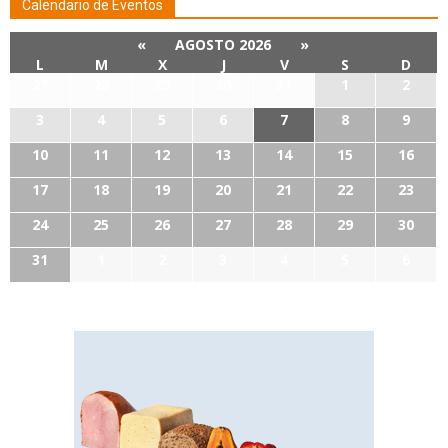
Calendario de Eventos
«
AGOSTO 2026
»
L
M
X
J
V
S
D
27
28
29
30
31
1
2
3
4
5
6
7
8
9
10
11
12
13
14
15
16
17
18
19
20
21
22
23
24
25
26
27
28
29
30
31
1
2
3
4
5
6