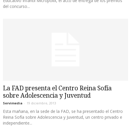
Educativo Infantil Micropolix, el acto de entrega de los premios
del concurso...
La FAD presenta el Centro Reina Sofía
sobre Adolescencia y Juventud
Servimedia
-
19 diciembre, 2013
Esta mañana, en la sede de la FAD, se ha presentado el Centro
Reina Sofía sobre Adolescencia y Juventud, un centro privado e
independiente...