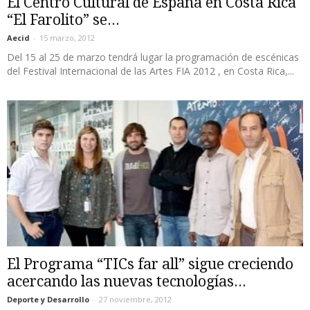
El Centro Cultural de España en Costa Rica
“El Farolito” se...
Aecid
-
15 marzo, 2012
Del 15 al 25 de marzo tendrá lugar la programación de escénicas
del Festival Internacional de las Artes FIA 2012 , en Costa Rica,...
El Programa “TICs far all” sigue creciendo
acercando las nuevas tecnologías...
Deporte y Desarrollo
-
27 noviembre, 2012