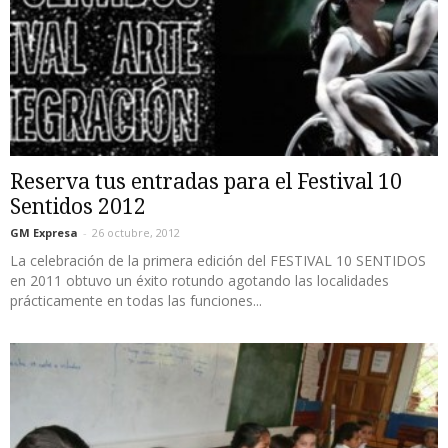
Reserva tus entradas para el Festival 10
Sentidos 2012
GM Expresa
-
26 octubre, 2012
La celebración de la primera edición del FESTIVAL 10 SENTIDOS
en 2011 obtuvo un éxito rotundo agotando las localidades
prácticamente en todas las funciones...