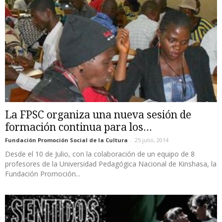
La FPSC organiza una nueva sesión de
formación continua para los...
Fundación Promoción Social de la Cultura
-
25 julio, 2014
Desde el 10 de Julio, con la colaboración de un equipo de 8
profesores de la Universidad Pedagógica Nacional de Kinshasa, la
Fundación Promoción...