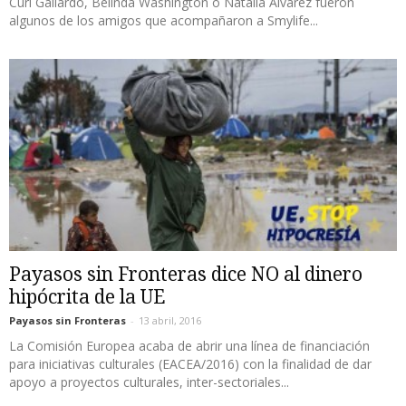
Curi Gallardo, Belinda Washington o Natalia Álvarez fueron
algunos de los amigos que acompañaron a Smylife...
Payasos sin Fronteras dice NO al dinero
hipócrita de la UE
Payasos sin Fronteras
-
13 abril, 2016
La Comisión Europea acaba de abrir una línea de financiación
para iniciativas culturales (EACEA/2016) con la finalidad de dar
apoyo a proyectos culturales, inter-sectoriales...