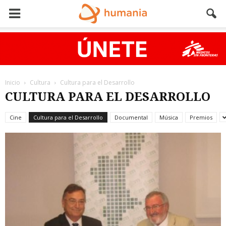
Inicio
Cultura
Cultura para el Desarrollo
CULTURA PARA EL DESARROLLO
Cine
Cultura para el Desarrollo
Documental
Música
Premios