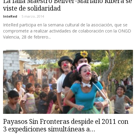
La falla Maestro Bellver-Mariano Ribera se
viste de solidaridad
InteRed
-
5 marzo, 2014
InteRed participa en la semana cultural de la asociación, que se
compromete a realizar actividades de colaboración con la ONGD
Valencia, 28 de febrero...
Payasos Sin Fronteras despide el 2011 con
3 expediciones simultáneas a...