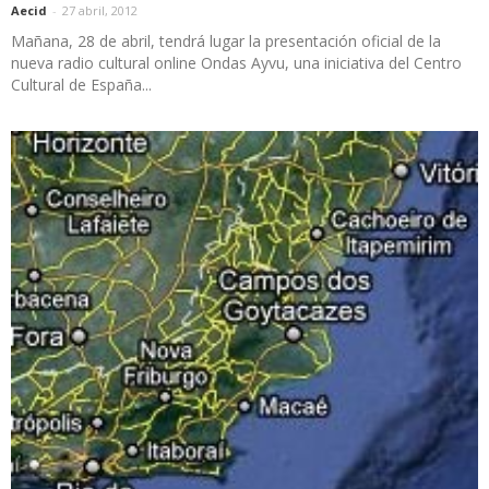
Aecid
-
27 abril, 2012
Mañana, 28 de abril, tendrá lugar la presentación oficial de la
nueva radio cultural online Ondas Ayvu, una iniciativa del Centro
Cultural de España...