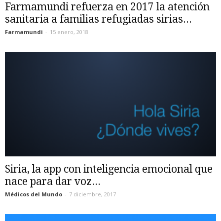
Farmamundi refuerza en 2017 la atención
sanitaria a familias refugiadas sirias...
Farmamundi
-
15 enero, 2018
Siria, la app con inteligencia emocional que
nace para dar voz...
Médicos del Mundo
-
7 diciembre, 2017