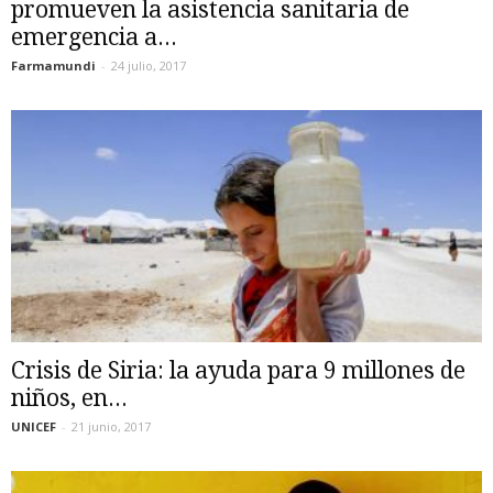
promueven la asistencia sanitaria de
emergencia a...
Farmamundi
-
24 julio, 2017
Crisis de Siria: la ayuda para 9 millones de
niños, en...
UNICEF
-
21 junio, 2017