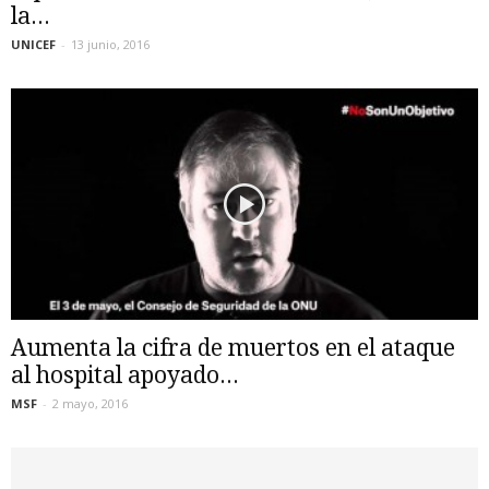
la...
UNICEF
-
13 junio, 2016
Aumenta la cifra de muertos en el ataque
al hospital apoyado...
MSF
-
2 mayo, 2016