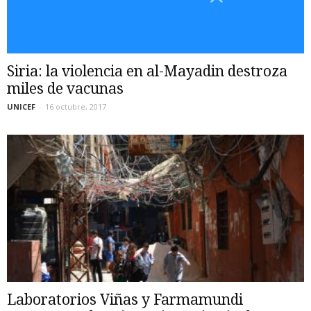
Siria: la violencia en al-Mayadin destroza
miles de vacunas
UNICEF
-
16 octubre, 2017
Laboratorios Viñas y Farmamundi