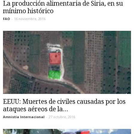
La producción alimentaria de Siria, en su
mínimo histórico
FAO
-
16 noviembre, 2016
EEUU: Muertes de civiles causadas por los
ataques aéreos de la...
Amnistía Internacional
-
27 octubre, 2016