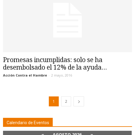
Promesas incumplidas: solo se ha
desembolsado el 12% de la ayuda...
Acción Contra el Hambre
-
2 mayo, 2016
1
2
Calendario de Eventos
«
AGOSTO 2026
»