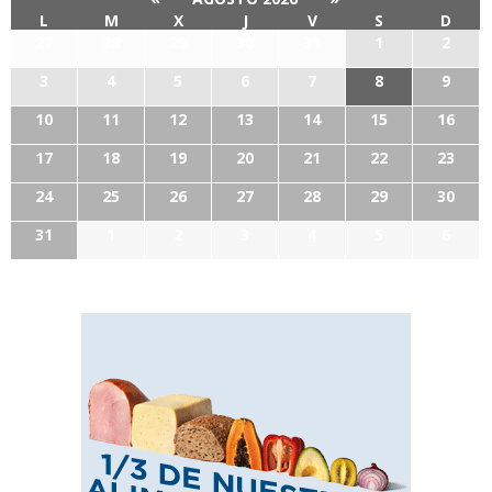
L
M
X
J
V
S
D
27
28
29
30
31
1
2
3
4
5
6
7
8
9
10
11
12
13
14
15
16
17
18
19
20
21
22
23
24
25
26
27
28
29
30
31
1
2
3
4
5
6