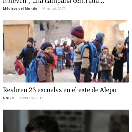
mueven”, una campaña centrada...
Médicos del Mundo
-
14 marzo, 2017
Reabren 23 escuelas en el este de Alepo
UNICEF
-
3 febrero, 2017