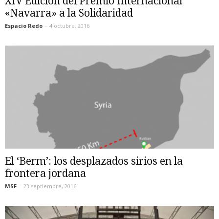
XIV Edición del Premio Internacional
«Navarra» a la Solidaridad
Espacio Redo
-
4 octubre, 2016
El ‘Berm’: los desplazados sirios en la
frontera jordana
MSF
-
23 septiembre, 2016