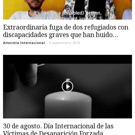
Extraordinaria fuga de dos refugiados con
discapacidades graves que han huido...
Amnistía Internacional
-
9 septiembre, 2016
30 de agosto. Día Internacional de las
Víctimas de Desaparición Forzada