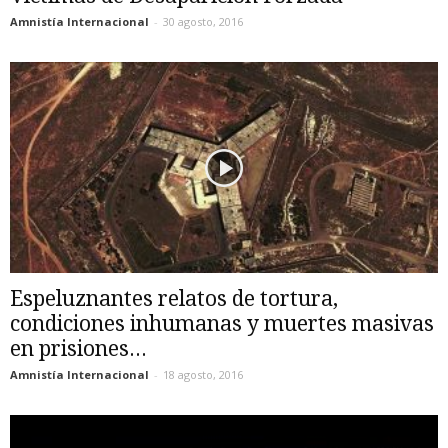
Amnistía Internacional
-
30 agosto, 2016
Espeluznantes relatos de tortura,
condiciones inhumanas y muertes masivas
en prisiones...
Amnistía Internacional
-
18 agosto, 2016