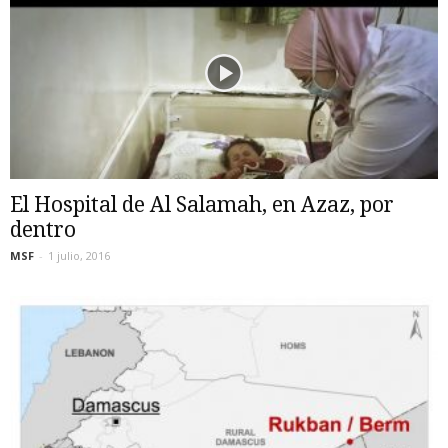
El Hospital de Al Salamah, en Azaz, por
dentro
MSF
-
1 julio, 2016