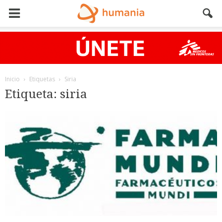
Inicio
Etiquetas
Siria
Etiqueta: siria