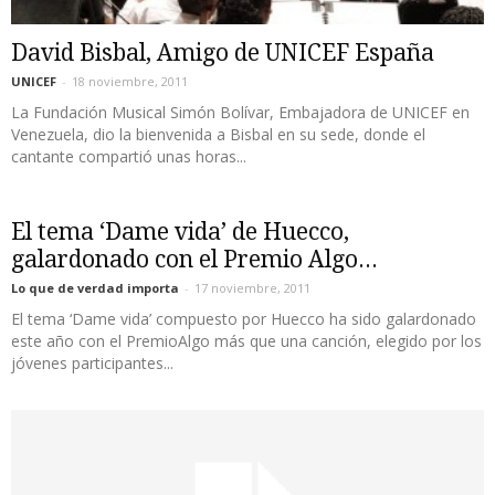
David Bisbal, Amigo de UNICEF España
UNICEF
-
18 noviembre, 2011
La Fundación Musical Simón Bolívar, Embajadora de UNICEF en
Venezuela, dio la bienvenida a Bisbal en su sede, donde el
cantante compartió unas horas...
El tema ‘Dame vida’ de Huecco,
galardonado con el Premio Algo...
Lo que de verdad importa
-
17 noviembre, 2011
El tema ‘Dame vida’ compuesto por Huecco ha sido galardonado
este año con el PremioAlgo más que una canción, elegido por los
jóvenes participantes...