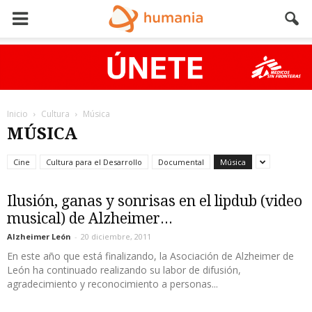
Inicio
Cultura
Música
MÚSICA
Cine
Cultura para el Desarrollo
Documental
Música
Ilusión, ganas y sonrisas en el lipdub (video
musical) de Alzheimer...
Alzheimer León
-
20 diciembre, 2011
En este año que está finalizando, la Asociación de Alzheimer de
León ha continuado realizando su labor de difusión,
agradecimiento y reconocimiento a personas...