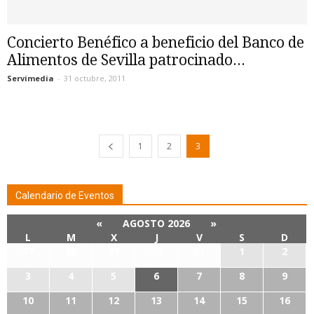
Concierto Benéfico a beneficio del Banco de
Alimentos de Sevilla patrocinado...
Servimedia
-
31 octubre, 2011
1
2
3
Calendario de Eventos
«
AGOSTO 2026
»
L
M
X
J
V
S
D
27
28
29
30
31
1
2
3
4
5
6
7
8
9
10
11
12
13
14
15
16