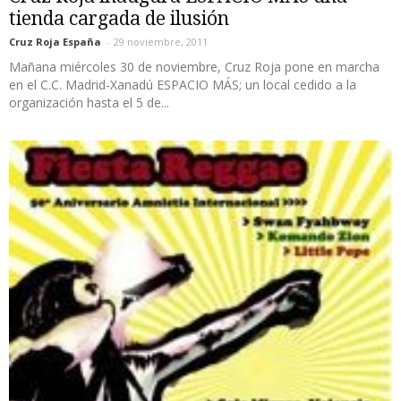
tienda cargada de ilusión
Cruz Roja España
-
29 noviembre, 2011
Mañana miércoles 30 de noviembre, Cruz Roja pone en marcha
en el C.C. Madrid-Xanadú ESPACIO MÁS; un local cedido a la
organización hasta el 5 de...