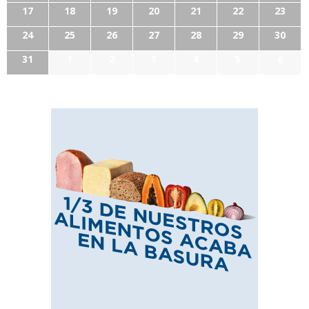
17
18
19
20
21
22
23
24
25
26
27
28
29
30
31
1
2
3
4
5
6