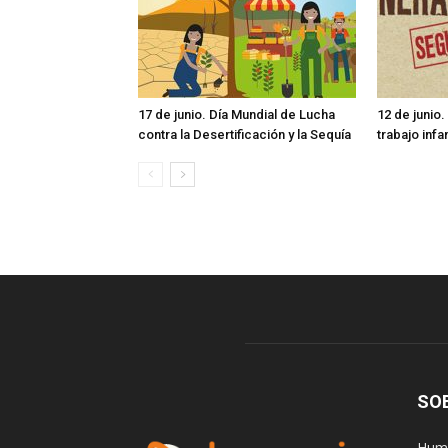
17 de junio. Día Mundial de Lucha
12 de junio.
contra la Desertificación y la Sequía
trabajo infan
SO
Huma