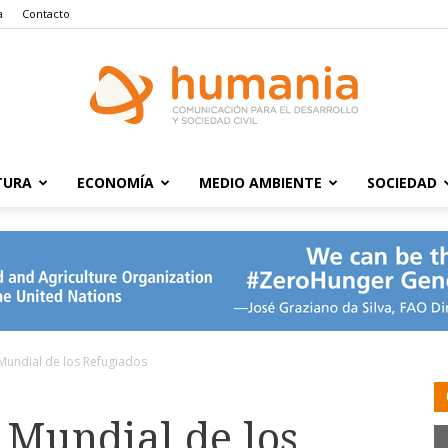
a
Contacto
TURA
ECONOMÍA
MEDIO AMBIENTE
SOCIEDAD
Humania
 Mundial de los Refugiados
a Mundial de los