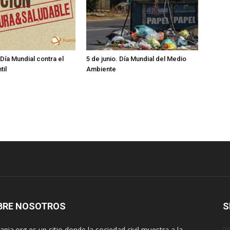
 Día Mundial contra el
5 de junio. Día Mundial del Medio
til
Ambiente
BRE NOSOTROS
S
nia.org es un sitio donde la sociedad civil muestra a la