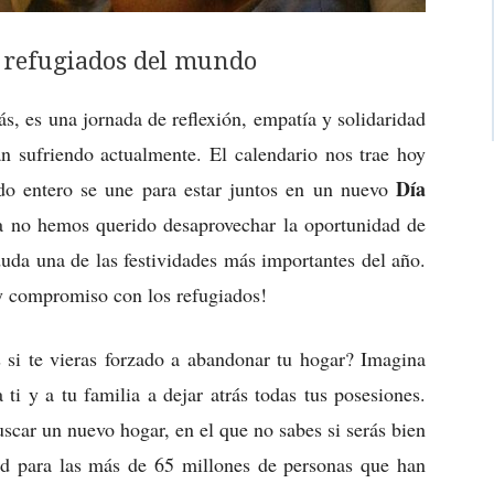
s refugiados del mundo
ás, es una jornada de reflexión, empatía y solidaridad
n sufriendo actualmente. El calendario nos trae hoy
Día
do entero se une para estar juntos en un nuevo
 no hemos querido desaprovechar la oportunidad de
duda una de las festividades más importantes del año.
y compromiso con los refugiados!
 si te vieras forzado a abandonar tu hogar? Imagina
ti y a tu familia a dejar atrás todas tus posesiones.
scar un nuevo hogar, en el que no sabes si serás bien
ad para las más de 65 millones de personas que han