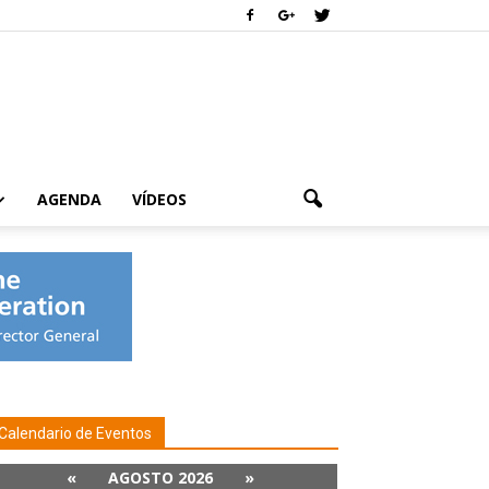
AGENDA
VÍDEOS
Calendario de Eventos
«
AGOSTO 2026
»