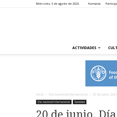
Miércoles, 5 de agosto de 2026
Humania
Particip
ACTIVIDADES
CUL
Inicio
Día nacional/internacional
20 de junio. Día
Día nacional/internacional
Sociedad
20 de junio. Dí