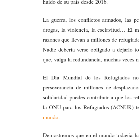
huido de su país desde 2016.
La guerra, los conflictos armados, las per
drogas, la violencia, la esclavitud… El 
razones que llevan a millones de refugiad
Nadie debería verse obligado a dejarlo t
que, valga la redundancia, muchas veces no
El Día Mundial de los Refugiados no
perseverancia de millones de desplazad
solidaridad puedes contribuir a que los r
la ONU para los Refugiados (ACNUR) t
mundo
.
Demostremos que en el mundo todavía ha