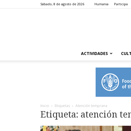
Sábado, 8 de agosto de 2026
Humania
Participa
ACTIVIDADES
CUL
Inicio
Etiquetas
Atención temprana
Etiqueta: atención t