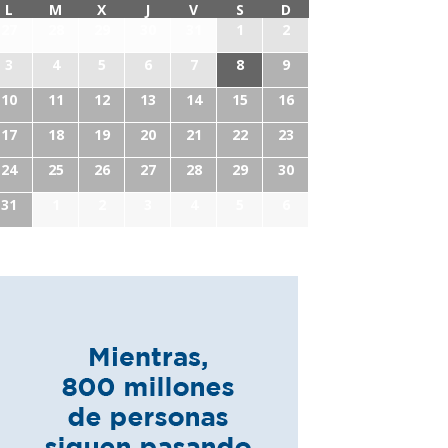
L
M
X
J
V
S
D
27
28
29
30
31
1
2
3
4
5
6
7
8
9
10
11
12
13
14
15
16
17
18
19
20
21
22
23
24
25
26
27
28
29
30
31
1
2
3
4
5
6