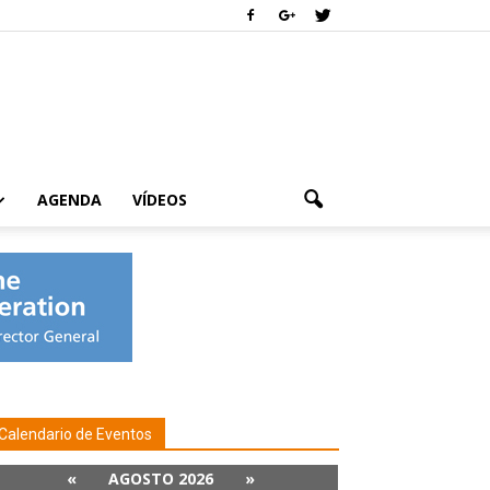
AGENDA
VÍDEOS
Calendario de Eventos
«
AGOSTO 2026
»