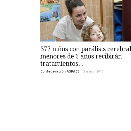
377 niños con parálisis cerebra
menores de 6 años recibirán
tratamientos...
Confederación ASPACE
-
3 mayo, 2017