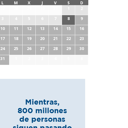
L
M
X
J
V
S
D
27
28
29
30
31
1
2
3
4
5
6
7
8
9
10
11
12
13
14
15
16
17
18
19
20
21
22
23
24
25
26
27
28
29
30
31
1
2
3
4
5
6