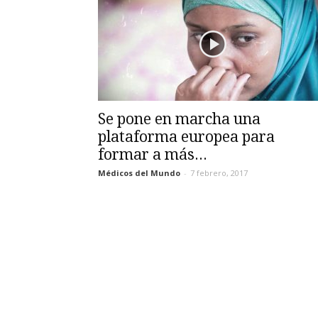
Se pone en marcha una
plataforma europea para
formar a más...
Médicos del Mundo
-
7 febrero, 2017