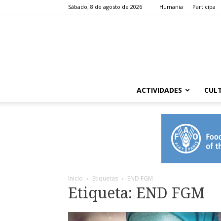
Sábado, 8 de agosto de 2026
Humania
Participa
ACTIVIDADES
CUL
Inicio
Etiquetas
END FGM
Etiqueta: END FGM