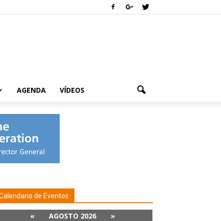
AGENDA
VÍDEOS
Calendario de Eventos
«
AGOSTO 2026
»