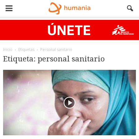
Inicio
Etiquetas
Personal sanitario
Etiqueta: personal sanitario