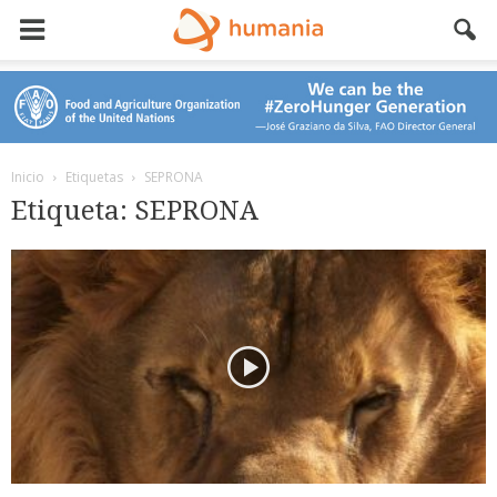
Inicio
Etiquetas
SEPRONA
Etiqueta: SEPRONA