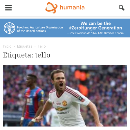
Inicio
Etiquetas
Tello
Etiqueta: tello