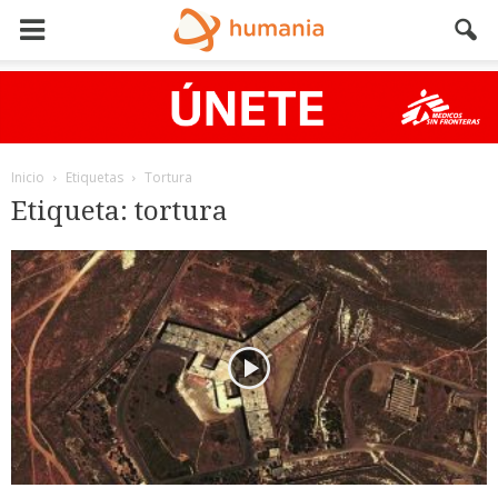
Inicio
Etiquetas
Tortura
Etiqueta: tortura