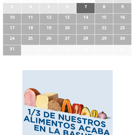
3
4
5
6
7
8
9
10
11
12
13
14
15
16
17
18
19
20
21
22
23
24
25
26
27
28
29
30
31
1
2
3
4
5
6