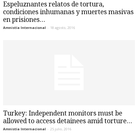
Espeluznantes relatos de tortura,
condiciones inhumanas y muertes masivas
en prisiones...
Amnistía Internacional
-
18 agosto, 2016
Turkey: Independent monitors must be
allowed to access detainees amid torture...
Amnistía Internacional
-
25 julio, 2016