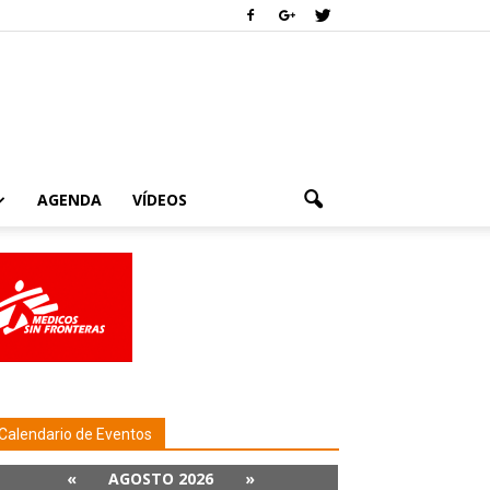
AGENDA
VÍDEOS
Calendario de Eventos
«
AGOSTO 2026
»