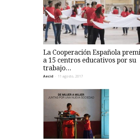
La Cooperación Española prem
a 15 centros educativos por su
trabajo...
Aecid
-
11 agosto, 2017