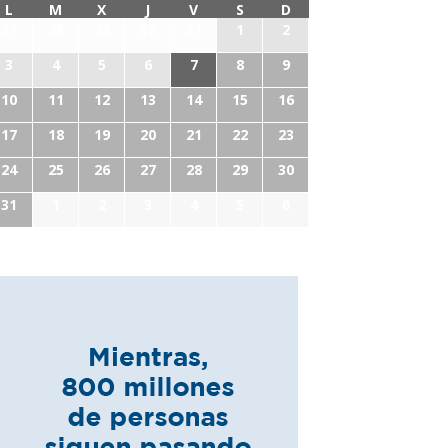
L
M
X
J
V
S
D
27
28
29
30
31
1
2
3
4
5
6
7
8
9
10
11
12
13
14
15
16
17
18
19
20
21
22
23
24
25
26
27
28
29
30
31
1
2
3
4
5
6