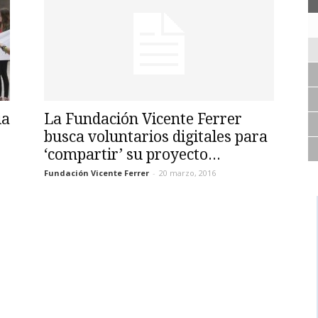
ia
La Fundación Vicente Ferrer
busca voluntarios digitales para
‘compartir’ su proyecto...
Fundación Vicente Ferrer
-
20 marzo, 2016