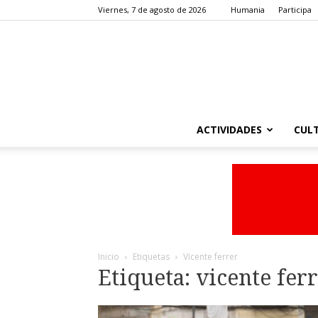
Viernes, 7 de agosto de 2026
Humania
Participa
ACTIVIDADES
CUL
Inicio
Etiquetas
Vicente ferrer
Etiqueta: vicente fer