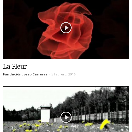
La Fleur
Fundación Josep Carreras
-
3 febrero, 2016