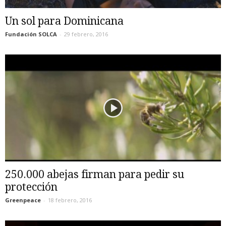
Un sol para Dominicana
Fundación SOLCA
-
29 febrero, 2016
250.000 abejas firman para pedir su
protección
Greenpeace
-
18 febrero, 2016