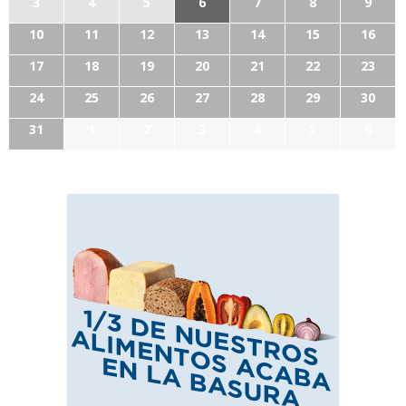
3
4
5
6
7
8
9
10
11
12
13
14
15
16
17
18
19
20
21
22
23
24
25
26
27
28
29
30
31
1
2
3
4
5
6