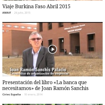
Viaje Burkina Faso Abril 2015
AMAIF
-
26 julio, 2015
Presentación del libro «La banca que
necesitamos» de Joan Ramón Sanchis
Ciriec España
-
10 enero, 2014