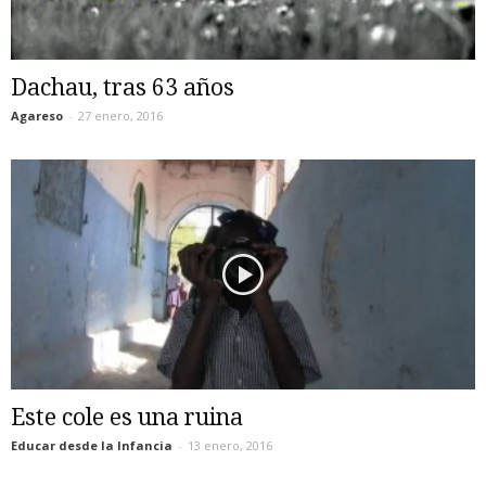
Dachau, tras 63 años
Agareso
-
27 enero, 2016
Este cole es una ruina
Educar desde la Infancia
-
13 enero, 2016