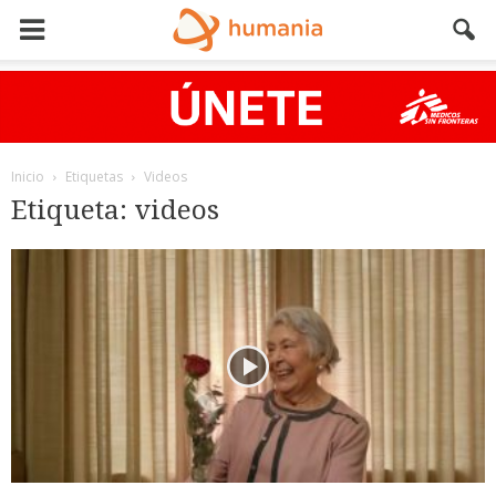
Inicio
Etiquetas
Videos
Etiqueta: videos