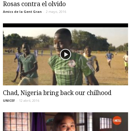
Rosas contra el olvido
Amics de la Gent Gran
-
2 mayo, 2016
Chad, Nigeria bring back our chilhood
UNICEF
-
12 abril, 2016