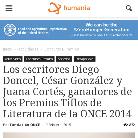
Inicio
Actividades
Concursos/Premios
Actividades
Concursos/Premios
Sociedad
Discapacidad
Los escritores Diego
Doncel, César González y
Juana Cortés, ganadores de
los Premios Tiflos de
Literatura de la ONCE 2014
Por
Fundación ONCE
-
19 febrero, 2015
872