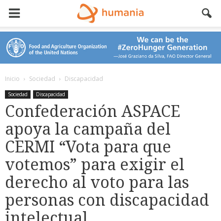
Inicio
Sociedad
Discapacidad
Sociedad
Discapacidad
Confederación ASPACE
apoya la campaña del
CERMI “Vota para que
votemos” para exigir el
derecho al voto para las
personas con discapacidad
intelectual