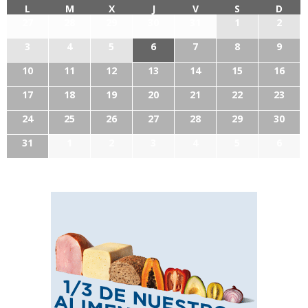
L
M
X
J
V
S
D
27
28
29
30
31
1
2
3
4
5
6
7
8
9
10
11
12
13
14
15
16
17
18
19
20
21
22
23
24
25
26
27
28
29
30
31
1
2
3
4
5
6