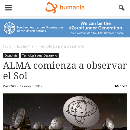
Inicio
Economía
Tecnología para Desarrollo
Economía
Tecnología para Desarrollo
ALMA comienza a observar
el Sol
Por
ESO
-
17 enero, 2017
1592