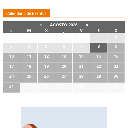
Calendario de Eventos
«
AGOSTO 2026
»
L
M
X
J
V
S
D
27
28
29
30
31
1
2
3
4
5
6
7
8
9
10
11
12
13
14
15
16
17
18
19
20
21
22
23
24
25
26
27
28
29
30
31
1
2
3
4
5
6