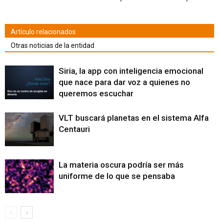
nueva)
Artículo relacionados
Otras noticias de la entidad
Siria, la app con inteligencia emocional
que nace para dar voz a quienes no
queremos escuchar
VLT buscará planetas en el sistema Alfa
Centauri
La materia oscura podría ser más
uniforme de lo que se pensaba