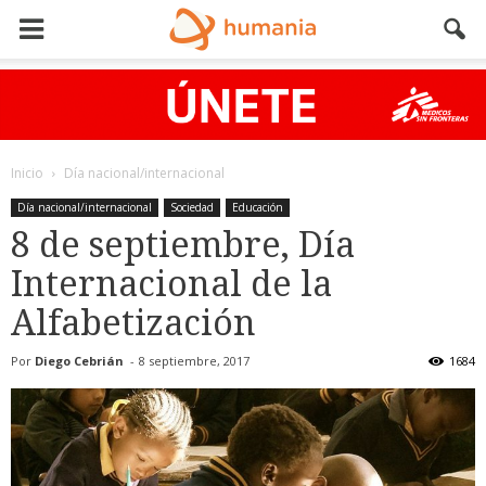
Inicio
Día nacional/internacional
Día nacional/internacional
Sociedad
Educación
8 de septiembre, Día
Internacional de la
Alfabetización
Por
Diego Cebrián
-
8 septiembre, 2017
1684