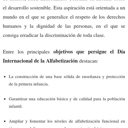
el desarrollo sostenible. Esta aspiración está orientada a un
mundo en el que se generalice el respeto de los derechos
humanos y la dignidad de las personas, en el que se
consiga erradicar la discriminación de toda clase.
objetivos que persigue el Día
Entre los principales
Internacional de la Alfabetización
destacan:
La construcción de una base sólida de enseñanza y protección
de la primera infancia.
Garantizar una educación básica y de calidad para la población
infantil.
Ampliar y fomentar los niveles de alfabetización funcional en