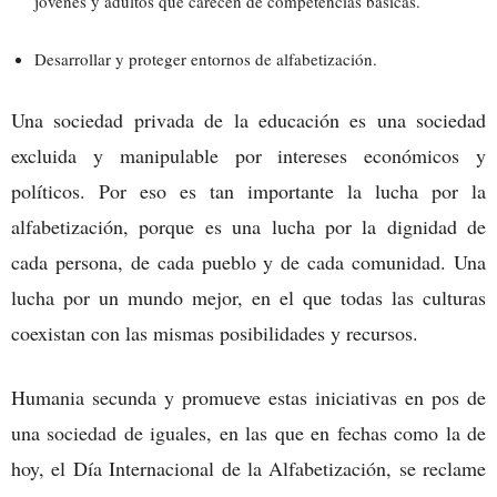
jóvenes y adultos que carecen de competencias básicas.
Desarrollar y proteger entornos de alfabetización.
Una sociedad privada de la educación es una sociedad
excluida y manipulable por intereses económicos y
políticos. Por eso es tan importante la lucha por la
alfabetización, porque es una lucha por la dignidad de
cada persona, de cada pueblo y de cada comunidad. Una
lucha por un mundo mejor, en el que todas las culturas
coexistan con las mismas posibilidades y recursos.
Humania secunda y promueve estas iniciativas en pos de
una sociedad de iguales, en las que en fechas como la de
hoy, el Día Internacional de la Alfabetización, se reclame