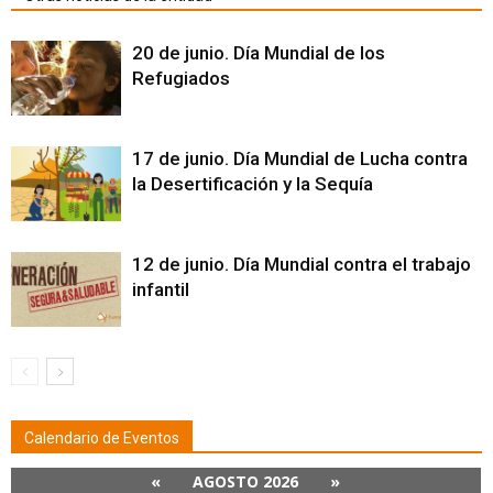
20 de junio. Día Mundial de los
Refugiados
17 de junio. Día Mundial de Lucha contra
la Desertificación y la Sequía
12 de junio. Día Mundial contra el trabajo
infantil
Calendario de Eventos
«
AGOSTO 2026
»