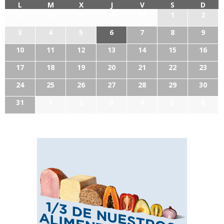
L
M
X
J
V
S
D
27
28
29
30
31
1
2
3
4
5
6
7
8
9
10
11
12
13
14
15
16
17
18
19
20
21
22
23
24
25
26
27
28
29
30
31
1
2
3
4
5
6