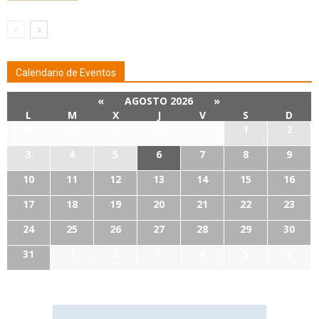
Calendario de Eventos
«
AGOSTO 2026
»
L
M
X
J
V
S
D
27
28
29
30
31
1
2
3
4
5
6
7
8
9
10
11
12
13
14
15
16
17
18
19
20
21
22
23
24
25
26
27
28
29
30
31
1
2
3
4
5
6