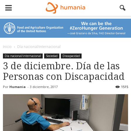
Inicio
Día nacional/internacional
Día nacional/internacional
Sociedad
Discapacidad
3 de diciembre. Día de las
Personas con Discapacidad
Por
Humania
-
3 diciembre, 2017
1515