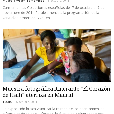
Museo Thyssen-Bornemisza
-
8 octubre, 2014
Carmen en las Colecciones españolas del 7 de octubre al 9 de
noviembre de 2014 Paralelamente a la programación de la
zarzuela Carmen de Bizet en...
Muestra fotográfica itinerante “El Corazón
de Haití” aterriza en Madrid
TECHO
-
6 octubre, 2014
La exposición busca visibilizar la mirada de los asentamientos
informales de Puerto Príncipe y la fuerza del voluntariado por