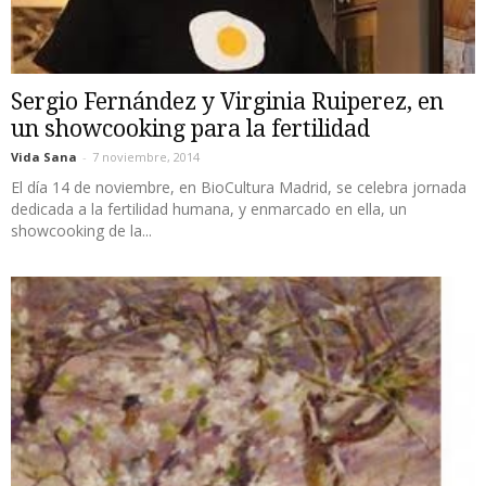
Sergio Fernández y Virginia Ruiperez, en
un showcooking para la fertilidad
Vida Sana
-
7 noviembre, 2014
El día 14 de noviembre, en BioCultura Madrid, se celebra jornada
dedicada a la fertilidad humana, y enmarcado en ella, un
showcooking de la...