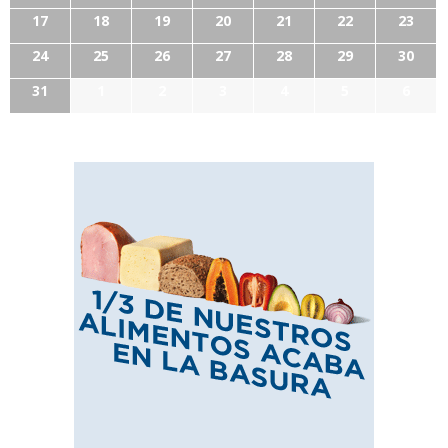
17
18
19
20
21
22
23
24
25
26
27
28
29
30
31
1
2
3
4
5
6