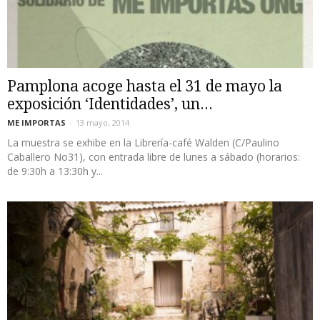
Pamplona acoge hasta el 31 de mayo la
exposición ‘Identidades’, un...
ME IMPORTAS
-
13 mayo, 2014
La muestra se exhibe en la Librería-café Walden (C/Paulino
Caballero No31), con entrada libre de lunes a sábado (horarios:
de 9:30h a 13:30h y...