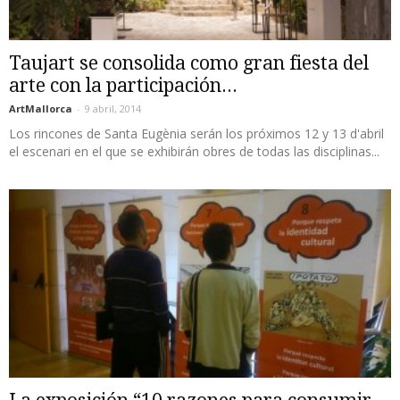
Taujart se consolida como gran fiesta del
arte con la participación...
ArtMallorca
-
9 abril, 2014
Los rincones de Santa Eugènia serán los próximos 12 y 13 d'abril
el escenari en el que se exhibirán obres de todas las disciplinas...