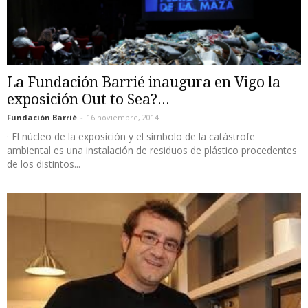
La Fundación Barrié inaugura en Vigo la
exposición Out to Sea?...
Fundación Barrié
-
16 noviembre, 2014
· El núcleo de la exposición y el símbolo de la catástrofe
ambiental es una instalación de residuos de plástico procedentes
de los distintos...