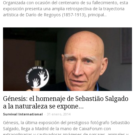
Organizada con ocasión del centenario de su fallecimiento, esta
exposición presenta una amplia retrospectiva de la trayectoria
artística de Darío de Regoyos (1857-1913), principal...
Génesis: el homenaje de Sebastião Salgado
a la naturaleza se expone...
Survival International
-
31 enero, 2014
Génesis, la última exposición del prestigioso fotógrafo Sebastião
Salgado, llega a Madrid de la mano de CaixaForum con
extraordinarias y cautivadoras imágenes de paisajes, animales y...