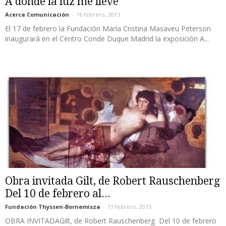
A donde la luz me lleve
Acerca Comunicación
-
16 febrero, 2015
El 17 de febrero la Fundación María Cristina Masaveu Peterson
inaugurará en el Centro Conde Duque Madrid la exposición A...
Obra invitada Gilt, de Robert Rauschenberg
Del 10 de febrero al...
Fundación Thyssen-Bornemisza
-
11 febrero, 2015
OBRA INVITADAGilt, de Robert Rauschenberg Del 10 de febrero