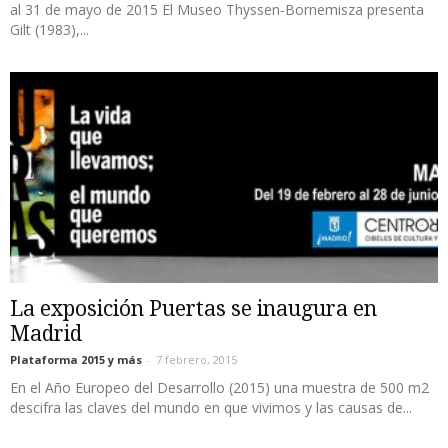
al 31 de mayo de 2015 El Museo Thyssen-Bornemisza presenta
Gilt (1983),...
La exposición Puertas se inaugura en
Madrid
Plataforma 2015 y más
-
7 febrero, 2015
En el Año Europeo del Desarrollo (2015) una muestra de 500 m2
descifra las claves del mundo en que vivimos y las causas de...