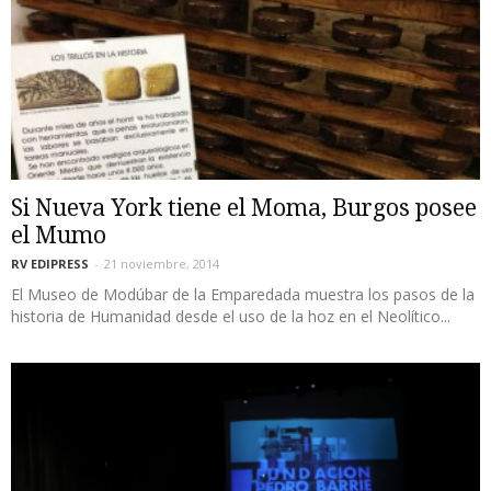
Si Nueva York tiene el Moma, Burgos posee
el Mumo
RV EDIPRESS
-
21 noviembre, 2014
El Museo de Modúbar de la Emparedada muestra los pasos de la
historia de Humanidad desde el uso de la hoz en el Neolítico...