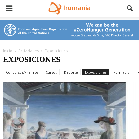
Inicio
Actividades
Exposiciones
EXPOSICIONES
Concursos/Premios
Cursos
Deporte
Exposiciones
Formación