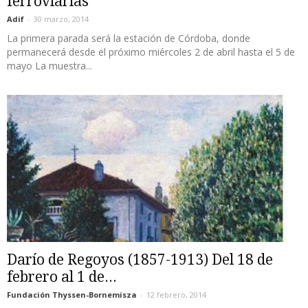
ferroviarias
Adif
-
30 marzo, 2014
La primera parada será la estación de Córdoba, donde
permanecerá desde el próximo miércoles 2 de abril hasta el 5 de
mayo La muestra...
Darío de Regoyos (1857-1913) Del 18 de
febrero al 1 de...
Fundación Thyssen-Bornemisza
-
12 febrero, 2014