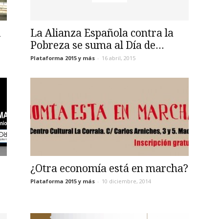
l
La Alianza Española contra la
Pobreza se suma al Día de...
Plataforma 2015 y más
-
16 abril, 2015
¿Otra economía está en marcha?
Plataforma 2015 y más
-
10 diciembre, 2014