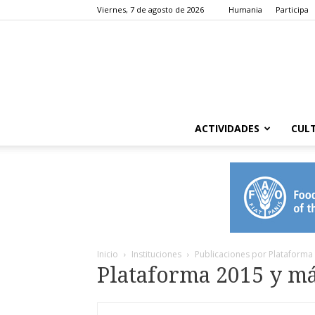
Viernes, 7 de agosto de 2026
Humania
Participa
ACTIVIDADES
CUL
Inicio
Instituciones
Publicaciones por Plataforma
Plataforma 2015 y m