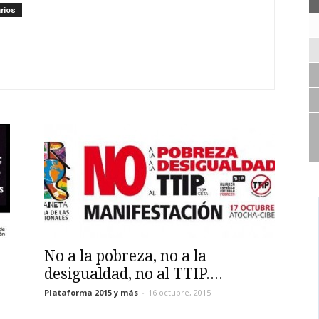
rios
No a la pobreza, no a la
desigualdad, no al TTIP....
Plataforma 2015 y más
-
16 octubre, 2015