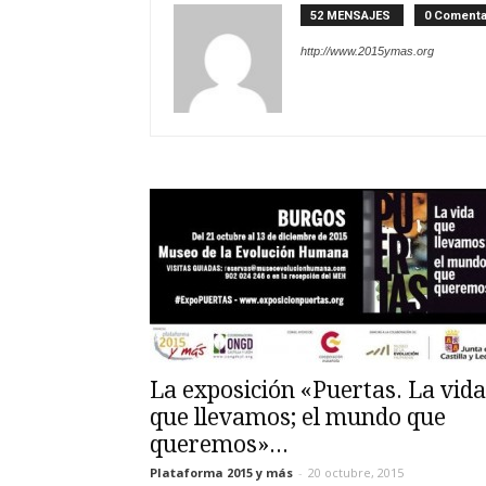
52 MENSAJES
0 Comenta
http://www.2015ymas.org
La exposición «Puertas. La vida
que llevamos; el mundo que
queremos»...
Plataforma 2015 y más
-
20 octubre, 2015