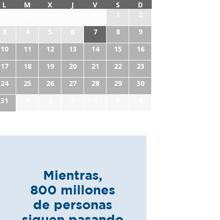
L
M
X
J
V
S
D
27
28
29
30
31
1
2
3
4
5
6
7
8
9
10
11
12
13
14
15
16
17
18
19
20
21
22
23
24
25
26
27
28
29
30
31
1
2
3
4
5
6