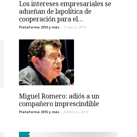
Los intereses empresariales se
adueñan de lapolítica de
cooperación para el...
Plataforma 2015 y más
-
3 marzo, 2014
Miguel Romero: adiós a un
compañero imprescindible
Plataforma 2015 y más
-
4 febrero, 2014