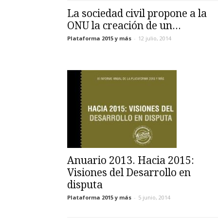
La sociedad civil propone a la
ONU la creación de un...
Plataforma 2015 y más
-
12 julio, 2014
Anuario 2013. Hacia 2015:
Visiones del Desarrollo en
disputa
Plataforma 2015 y más
-
5 junio, 2014