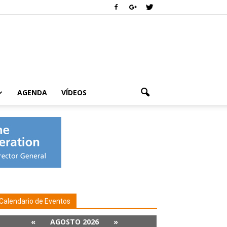
AGENDA
VÍDEOS
Calendario de Eventos
«
AGOSTO 2026
»