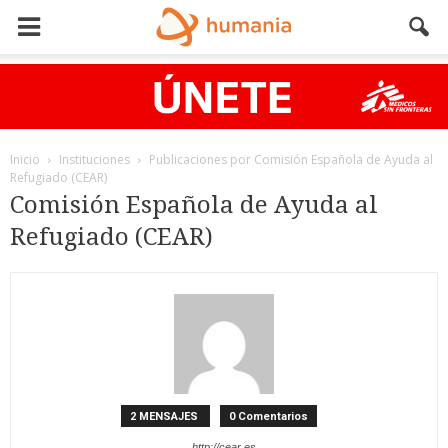
Inicio
Instituciones
Publicaciones por Comisión Española de Ayuda al
Refugiado (CEAR)
Comisión Española de Ayuda al
Refugiado (CEAR)
2 MENSAJES
0 Comentarios
http://cear.es