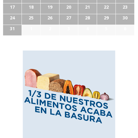
17
18
19
20
21
22
23
24
25
26
27
28
29
30
31
1
2
3
4
5
6