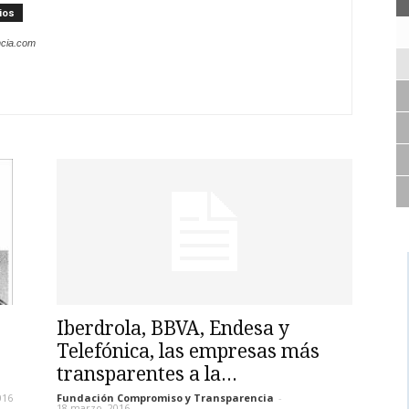
ios
ncia.com
Iberdrola, BBVA, Endesa y
Telefónica, las empresas más
transparentes a la...
016
Fundación Compromiso y Transparencia
-
18 marzo, 2016