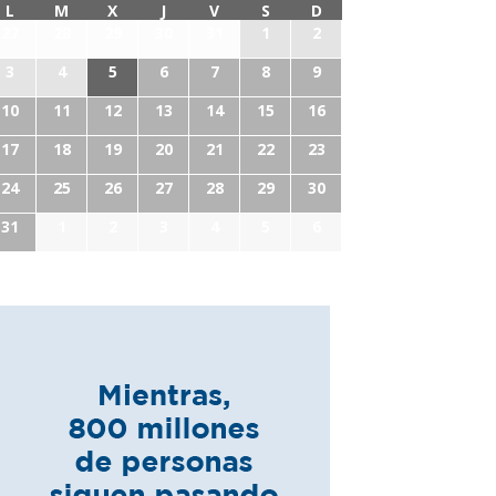
L
M
X
J
V
S
D
27
28
29
30
31
1
2
3
4
5
6
7
8
9
10
11
12
13
14
15
16
17
18
19
20
21
22
23
24
25
26
27
28
29
30
31
1
2
3
4
5
6