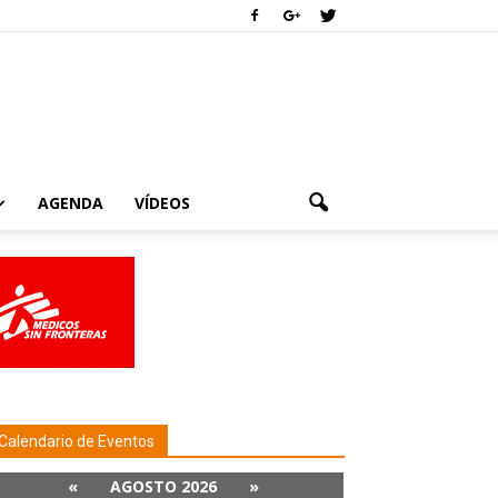
AGENDA
VÍDEOS
Calendario de Eventos
«
AGOSTO 2026
»