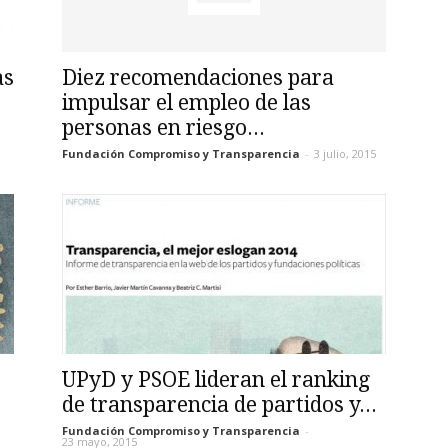
as
Diez recomendaciones para
impulsar el empleo de las
personas en riesgo...
Fundación Compromiso y Transparencia
-
3 julio, 2015
UPyD y PSOE lideran el ranking
de transparencia de partidos y...
Fundación Compromiso y Transparencia
-
23 mayo, 2015