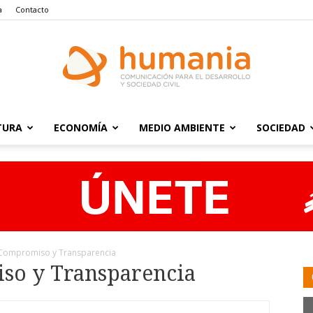
a
Contacto
TURA
ECONOMÍA
MEDIO AMBIENTE
SOCIEDAD
Humania
 Compromiso y Transparencia
so y Transparencia