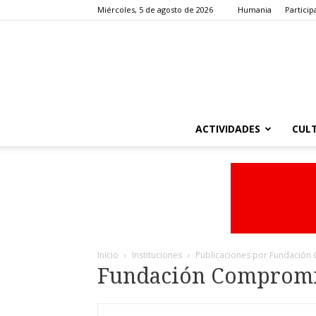
Miércoles, 5 de agosto de 2026
Humania
Particip
ACTIVIDADES
CUL
Inicio
Instituciones
Publicaciones por Fundación
Fundación Compromi