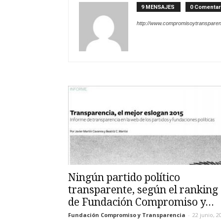
9 MENSAJES
0 Comentar
http://www.compromisoytranspare
Ningún partido político
transparente, según el ranking
de Fundación Compromiso y...
Fundación Compromiso y Transparencia
-
22 junio, 2